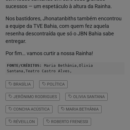
sucessos — um espetáculo à altura da Rainha.
Nos bastidores, Jhonatanbiths também encontrou
a equipe da TVE Bahia, com quem fez aquela
resenha descontraída que só o JBN Bahia sabe
entregar.
Por fim… vamos curtir a nossa Rainha!
FONTE/CRÉDITOS:
Maria Bethânia,Olivia
Santana,Teatro Castro Alves,
BRASÍLIA
POLÍTICA
JERÔNIMO RODRIGUES
OLIVIA SANTANA
CONCHA ACÚSTICA
MARIA BETHÂNIA
RÉVEILLON
ROBERTO FRENESSI