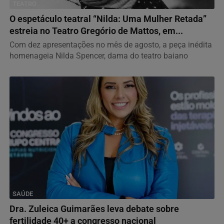
TEATRO
O espetáculo teatral “Nilda: Uma Mulher Retada”
estreia no Teatro Gregório de Mattos, em...
Com dez apresentações no mês de agosto, a peça inédita
homenageia Nilda Spencer, dama do teatro baiano
SAÚDE
Dra. Zuleica Guimarães leva debate sobre
fertilidade 40+ a congresso nacional