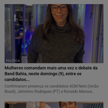
POLÍTICA
Mulheres comandam mais uma vez o debate da
Band Bahia, neste domingo (9), entre os
candidatos...
Confirmaram presença os candidatos ACM Neto (União
Brasil), Jerônimo Rodrigues (PT) e Ronaldo Mansur...