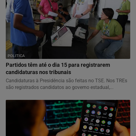
POLITICA
Partidos têm até o dia 15 para registrarem
candidaturas nos tribunais
Candidaturas à Presidência são feitas no TSE. Nos TREs
são registrados candidatos ao governo estadual,...