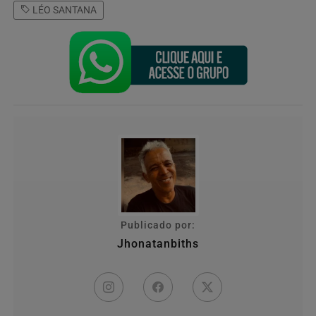
LÉO SANTANA
Publicado por:
Jhonatanbiths