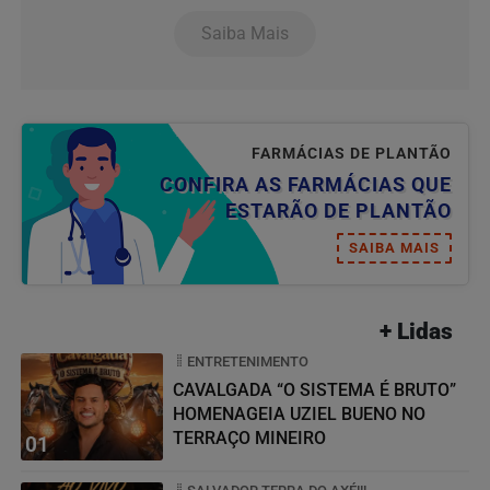
Saiba Mais
FARMÁCIAS DE PLANTÃO
CONFIRA AS FARMÁCIAS QUE
ESTARÃO DE PLANTÃO
SAIBA MAIS
+ Lidas
ENTRETENIMENTO
CAVALGADA “O SISTEMA É BRUTO”
HOMENAGEIA UZIEL BUENO NO
TERRAÇO MINEIRO
01