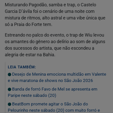
Misturando Pagodão, samba e trap, o Castelo
Garcia D’ávila foi o cenário de uma noite com
mistura de ritmos, alto astral e uma vibe única que
só a Praia do Forte tem.
Estreando no palco do evento, o trap de Wiu levou
os amantes do gênero ao delírio ao som de alguns
dos sucessos do artista, que não escondeu a
alegria de estar na Bahia.
LEIA TAMBÉM:
Desejo de Menina emociona multidão em Valente
e vive maratona de shows no São João 2026
Banda de forró Favo de Mel se apresenta em
Paripe neste sábado (20)
BeatBom promete agitar o São João do
Pelourinho neste sábado (20) com muito forró e