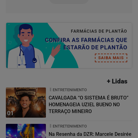
FARMÁCIAS DE PLANTÃO
CONFIRA AS FARMÁCIAS QUE
ESTARÃO DE PLANTÃO
SAIBA MAIS
+ Lidas
ENTRETENIMENTO
CAVALGADA “O SISTEMA É BRUTO”
HOMENAGEIA UZIEL BUENO NO
TERRAÇO MINEIRO
01
ENTRETENIMENTO
Na Resenha da DZR: Marcele Desirée