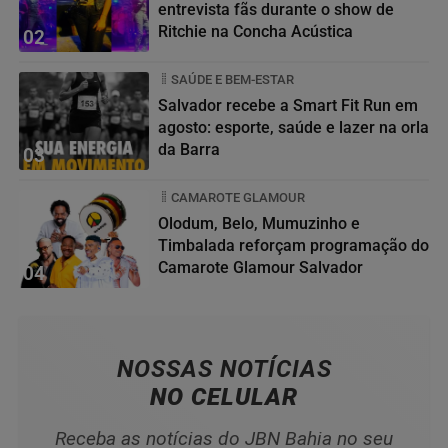
entrevista fãs durante o show de
Ritchie na Concha Acústica
02
SAÚDE E BEM-ESTAR
Salvador recebe a Smart Fit Run em
agosto: esporte, saúde e lazer na orla
da Barra
03
CAMAROTE GLAMOUR
Olodum, Belo, Mumuzinho e
Timbalada reforçam programação do
Camarote Glamour Salvador
04
NOSSAS NOTÍCIAS
NO CELULAR
Receba as notícias do JBN Bahia no seu