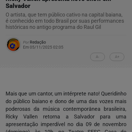
Salvador
O artista, que tem público cativo na capital baiana,
é conhecido em todo Brasil por suas performances
históricas no antigo programa do Raul Gil
Por
Redação
Em 05/11/2025 02:05
A-
A+
Mais que um cantor, um intérprete nato! Queridinho
do público baiano e dono de uma das vozes mais
poderosas da música contemporânea brasileira,
Ricky Vallen retorna a Salvador para uma
apresentação imperdível no dia 09 de novembro
(domingo), às 19h, no Teatro SESC Casa do