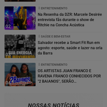
ENTRETENIMENTO
Na Resenha da DZR: Marcele Desirée
entrevista fãs durante o show de
Ritchie na Concha Acústica
02
SAÚDE E BEM-ESTAR
Salvador recebe a Smart Fit Run em
agosto: esporte, saúde e lazer na orla
da Barra
03
ENTRETENIMENTO
OS ARTISTAS JUAN FRANCO E
RAVENA FRANCO CONHECIDOS POR
"2 BAIANOS", SERÃO
04
HOMENAGEADOS NO...
NOSSAS NOTÍCIAS