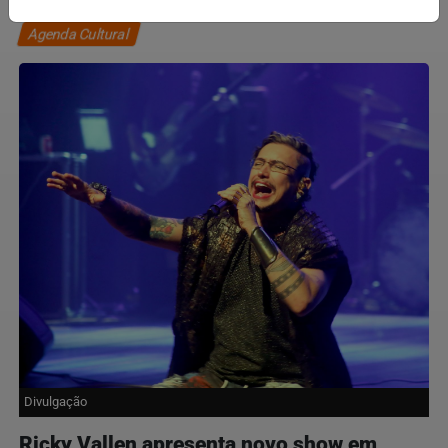
Agenda Cultural
Divulgação
Ricky Vallen apresenta novo show em