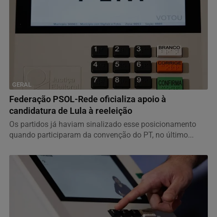
GERAL
Federação PSOL-Rede oficializa apoio à
candidatura de Lula à reeleição
Os partidos já haviam sinalizado esse posicionamento
quando participaram da convenção do PT, no último...