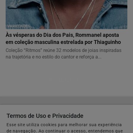
VARIEDADES
Às vésperas do Dia dos Pais, Rommanel aposta
em coleção masculina estrelada por Thiaguinho
Coleção “Ritmos” reúne 32 modelos de joias inspiradas
na trajetória e no estilo do cantor e reforça a...
Descubra Mais
Não possui uma conta?
Termos de Uso e Privacidade
Você pode ler matérias exclusivas, anunciar
Esse site utiliza cookies para melhorar sua experiência
classificados e muito mais!
de navegação. Ao continuar o acesso, entendemos que