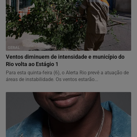
GERAL
Ventos diminuem de intensidade e município do
Rio volta ao Estágio 1
Para esta quinta-feira (6), o Alerta Rio prevê a atuação de
áreas de instabilidade. Os ventos estarão...