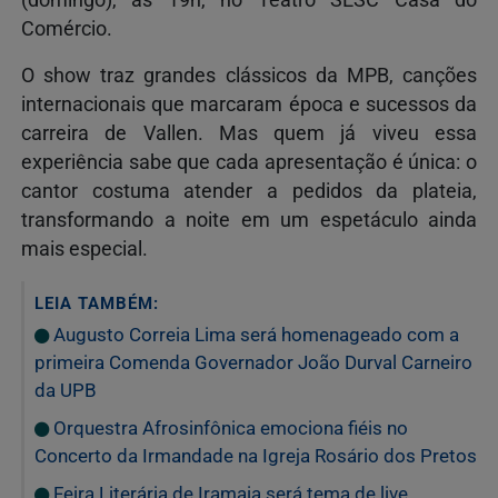
Comércio.
O show traz grandes clássicos da MPB, canções
internacionais que marcaram época e sucessos da
carreira de Vallen. Mas quem já viveu essa
experiência sabe que cada apresentação é única: o
cantor costuma atender a pedidos da plateia,
transformando a noite em um espetáculo ainda
mais especial.
LEIA TAMBÉM:
Augusto Correia Lima será homenageado com a
primeira Comenda Governador João Durval Carneiro
da UPB
Orquestra Afrosinfônica emociona fiéis no
Concerto da Irmandade na Igreja Rosário dos Pretos
Feira Literária de Iramaia será tema de live