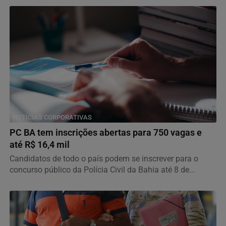
NOTÍCIAS CORPORATIVAS
PC BA tem inscrições abertas para 750 vagas e
até R$ 16,4 mil
Candidatos de todo o país podem se inscrever para o
concurso público da Polícia Civil da Bahia até 8 de...