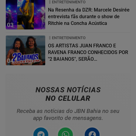
ENTRETENIMENTO
Na Resenha da DZR: Marcele Desirée
entrevista fãs durante o show de
Ritchie na Concha Acústica
03
ENTRETENIMENTO
OS ARTISTAS JUAN FRANCO E
RAVENA FRANCO CONHECIDOS POR
"2 BAIANOS", SERÃO
04
HOMENAGEADOS NO...
NOSSAS NOTÍCIAS
NO CELULAR
Receba as notícias do JBN Bahia no seu
app favorito de mensagens.