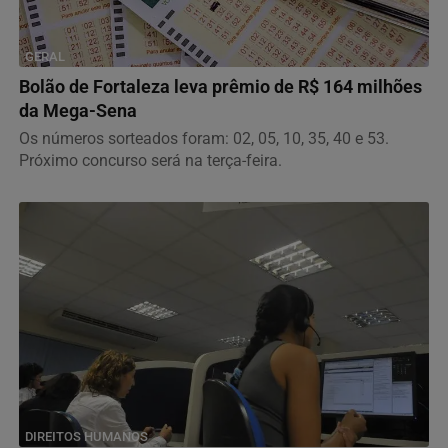
GERAL
Bolão de Fortaleza leva prêmio de R$ 164 milhões
da Mega-Sena
Os números sorteados foram: 02, 05, 10, 35, 40 e 53.
Próximo concurso será na terça-feira.
DIREITOS HUMANOS