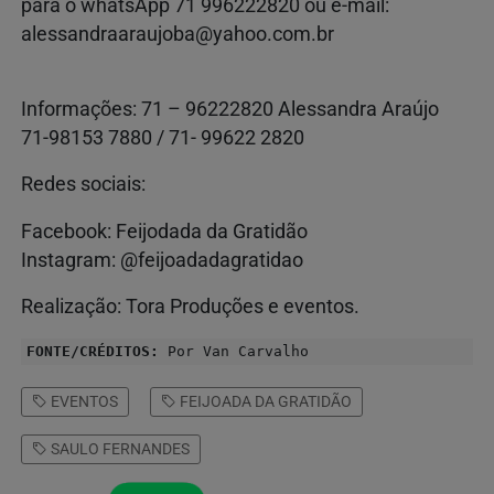
para o whatsApp 71 996222820 ou e-mail:
alessandraaraujoba@yahoo.com.br
Informações: 71 – 96222820 Alessandra Araújo
71-98153 7880 / 71- 99622 2820
Redes sociais:
Facebook: Feijodada da Gratidão
Instagram: @feijoadadagratidao
Realização: Tora Produções e eventos.
FONTE/CRÉDITOS:
Por Van Carvalho
EVENTOS
FEIJOADA DA GRATIDÃO
SAULO FERNANDES