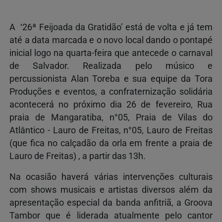
A ‘26ª Feijoada da Gratidão’ está de volta e já tem
até a data marcada e o novo local dando o pontapé
inicial logo na quarta-feira que antecede o carnaval
de Salvador. Realizada pelo músico e
percussionista Alan Toreba e sua equipe da Tora
Produções e eventos, a confraternização solidária
acontecerá no próximo dia 26 de fevereiro, Rua
praia de Mangaratiba, n°05, Praia de Vilas do
Atlântico - Lauro de Freitas, n°05, Lauro de Freitas
(que fica no calçadão da orla em frente a praia de
Lauro de Freitas) , a partir das 13h.
Na ocasião haverá várias intervenções culturais
com shows musicais e artistas diversos além da
apresentação especial da banda anfitriã, a Groova
Tambor que é liderada atualmente pelo cantor