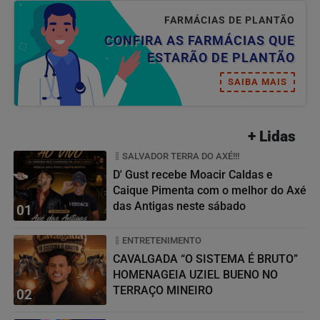
FARMÁCIAS DE PLANTÃO
CONFIRA AS FARMÁCIAS QUE
ESTARÃO DE PLANTÃO
SAIBA MAIS
+ Lidas
SALVADOR TERRA DO AXÉ!!!
D' Gust recebe Moacir Caldas e
Caique Pimenta com o melhor do Axé
das Antigas neste sábado
01
ENTRETENIMENTO
CAVALGADA “O SISTEMA É BRUTO”
HOMENAGEIA UZIEL BUENO NO
TERRAÇO MINEIRO
02