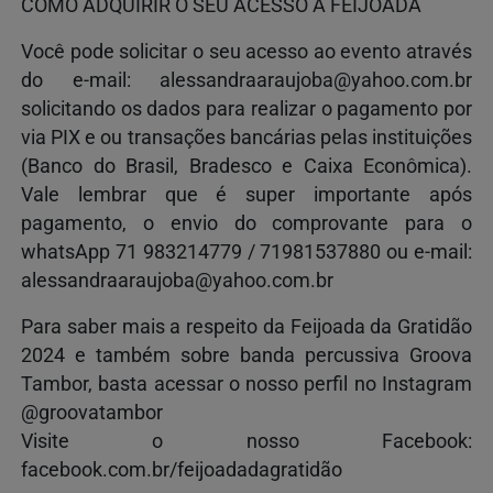
COMO ADQUIRIR O SEU ACESSO À FEIJOADA
Você pode solicitar o seu acesso ao evento através
do e-mail:
alessandraaraujoba@yahoo.com.br
solicitando os dados para realizar o pagamento por
via PIX e ou transações bancárias pelas instituições
(Banco do Brasil, Bradesco e Caixa Econômica).
Vale lembrar que é super importante após
pagamento, o envio do comprovante para o
whatsApp 71 983214779 / 71981537880 ou e-mail:
alessandraaraujoba@yahoo.com.br
Para saber mais a respeito da Feijoada da Gratidão
2024 e também sobre banda percussiva Groova
Tambor, basta acessar o nosso perfil no Instagram
@groovatambor
Visite o nosso Facebook:
facebook.com.br/feijoadadagratidão