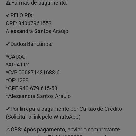
🔺Formas de pagamento:
✔PELO PIX:
CPF: 94067961553
Alessandra Santos Araújo
✔Dados Bancários:
*CAIXA:
*AG:4112
*C/P:000871431683-6
*OP:1288
*CPF:940.679.615-53
*Alessandra Santos Araújo
✔Por link para pagamento por Cartão de Crédito
(Solicitar o link pelo WhatsApp)
⚠OBS: Após pagamento, enviar o comprovante