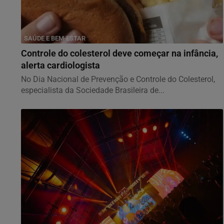
SAÚDE E BEM-ESTAR
Controle do colesterol deve começar na infância,
alerta cardiologista
No Dia Nacional de Prevenção e Controle do Colesterol,
especialista da Sociedade Brasileira de...