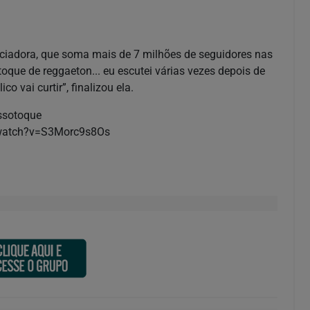
ciadora, que soma mais de 7 milhões de seguidores nas
toque de reggaeton... eu escutei várias vezes depois de
co vai curtir”, finalizou ela.
ossotoque
m/watch?v=S3Morc9s8Os