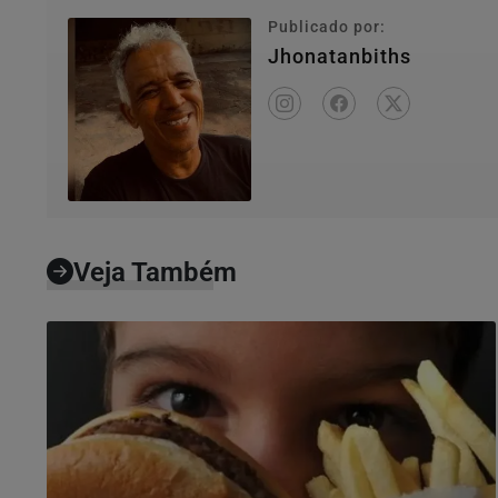
Publicado por:
Jhonatanbiths
Veja Também