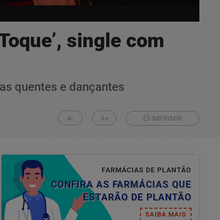
Toque’, single com
das quentes e dançantes
A-
A+
IMPRIMIR
FARMÁCIAS DE PLANTÃO
CONFIRA AS FARMÁCIAS QUE
ESTARÃO DE PLANTÃO
SAIBA MAIS