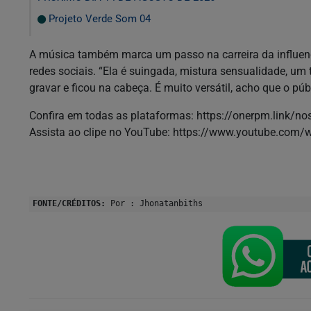
Projeto Verde Som 04
A música também marca um passo na carreira da influen
redes sociais. “Ela é suingada, mistura sensualidade, um 
gravar e ficou na cabeça. É muito versátil, acho que o públi
Confira em todas as plataformas: https://onerpm.link/n
Assista ao clipe no YouTube: https://www.youtube.co
FONTE/CRÉDITOS:
Por : Jhonatanbiths