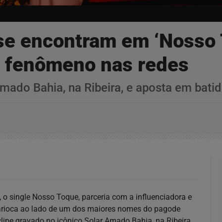
se encontram em ‘Nosso 
, fenômeno nas redes
Amado Bahia, na Ribeira, e aposta em bati
, o single Nosso Toque, parceria com a influenciadora e
carioca ao lado de um dos maiores nomes do pagode
pe gravado no icônico Solar Amado Bahia, na Ribeira,