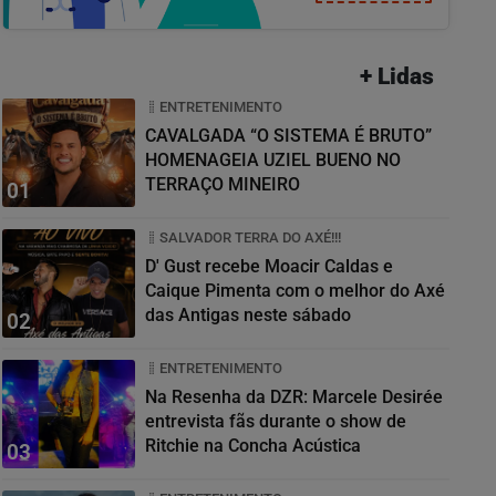
+ Lidas
ENTRETENIMENTO
CAVALGADA “O SISTEMA É BRUTO”
HOMENAGEIA UZIEL BUENO NO
TERRAÇO MINEIRO
01
SALVADOR TERRA DO AXÉ!!!
D' Gust recebe Moacir Caldas e
Caique Pimenta com o melhor do Axé
das Antigas neste sábado
02
ENTRETENIMENTO
Na Resenha da DZR: Marcele Desirée
entrevista fãs durante o show de
Ritchie na Concha Acústica
03