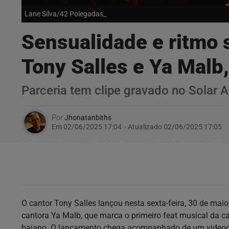
Lane Silva/42 Polegadas_
Sensualidade e ritmo 
Tony Salles e Ya Malb
Parceria tem clipe gravado no Solar 
Por
Jhonatanbiths
Em 02/06/2025 17:04
- Atualizado
02/06/2025 17:05
O cantor Tony Salles lançou nesta sexta-feira, 30 de maio
cantora Ya Malb, que marca o primeiro feat musical da 
baiano. O lançamento chega acompanhado de um videocli