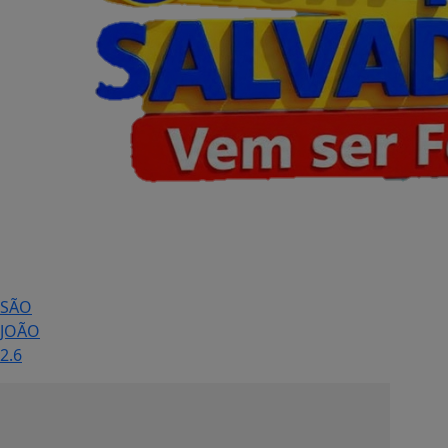
SÃO
JOÃO
2.6