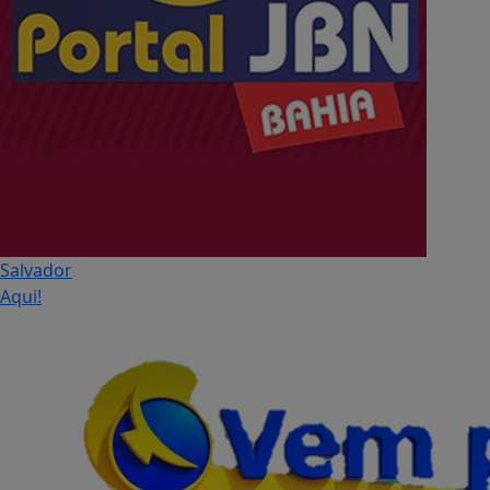
Salvador
Aqui!