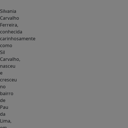
Silvania
Carvalho
Ferreira,
conhecida
carinhosamente
como
Sil
Carvalho,
nasceu
e
cresceu
no
bairro
de
Pau
da
Lima,
em