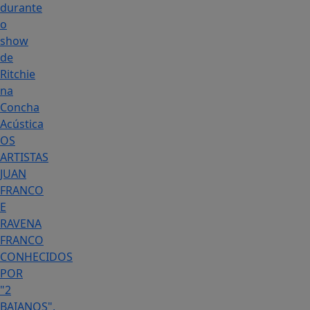
durante
o
show
de
Ritchie
na
Concha
Acústica
OS
ARTISTAS
JUAN
FRANCO
E
RAVENA
FRANCO
CONHECIDOS
POR
"2
BAIANOS",