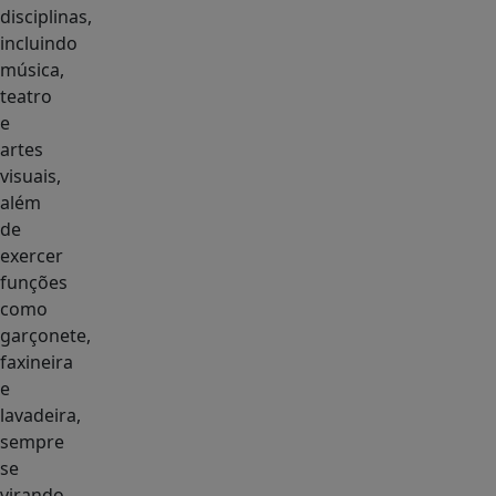
disciplinas,
incluindo
música,
teatro
e
artes
visuais,
além
de
exercer
funções
como
garçonete,
faxineira
e
lavadeira,
sempre
se
virando