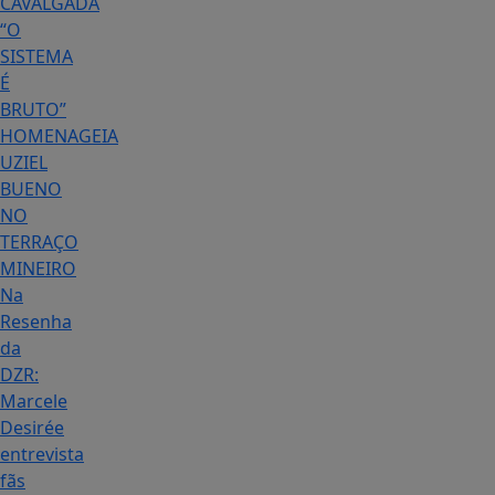
CAVALGADA
“O
SISTEMA
É
BRUTO”
HOMENAGEIA
UZIEL
BUENO
NO
TERRAÇO
MINEIRO
Na
Resenha
da
DZR:
Marcele
Desirée
entrevista
fãs