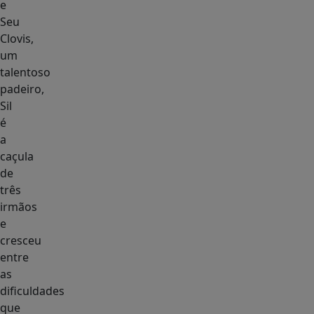
e
Seu
Clovis,
um
talentoso
padeiro,
Sil
é
a
caçula
de
três
irmãos
e
cresceu
entre
as
dificuldades
que