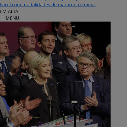
Farol com modalidades de maratona e meia.
EM ALTA
MENU