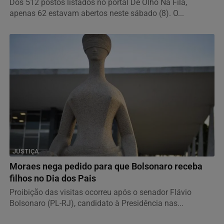
Dos 512 postos listados no portal De Olho Na Fila,
apenas 62 estavam abertos neste sábado (8). O...
JUSTIÇA
Moraes nega pedido para que Bolsonaro receba
filhos no Dia dos Pais
Proibição das visitas ocorreu após o senador Flávio
Bolsonaro (PL-RJ), candidato à Presidência nas...