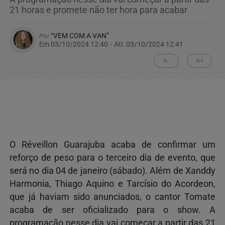
21 horas e promete não ter hora para acabar
Por
“VEM COM A VAN”
Em 03/10/2024 12:40
- Atl.
03/10/2024 12:41
A-
A+
O Réveillon Guarajuba acaba de confirmar um
reforço de peso para o terceiro dia de evento, que
será no dia
04 de janeiro
(sábado). Além de Xanddy
Harmonia, Thiago Aquino e Tarcísio do Acordeon,
que já haviam sido anunciados, o cantor Tomate
acaba de ser oficializado para o show. A
programação nesse dia vai começar a partir das 21