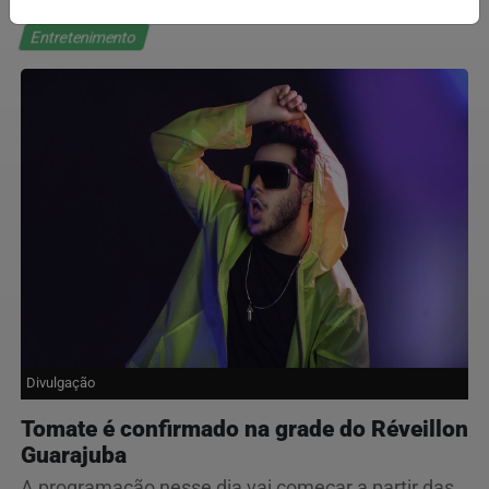
Entretenimento
Divulgação
Tomate é confirmado na grade do Réveillon
Guarajuba
A programação nesse dia vai começar a partir das