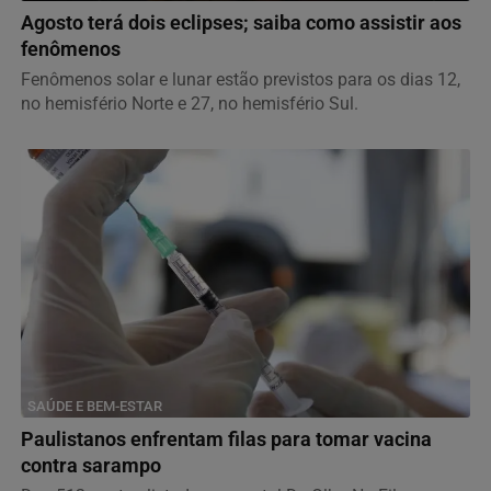
Agosto terá dois eclipses; saiba como assistir aos
fenômenos
Fenômenos solar e lunar estão previstos para os dias 12,
no hemisfério Norte e 27, no hemisfério Sul.
SAÚDE E BEM-ESTAR
Paulistanos enfrentam filas para tomar vacina
contra sarampo