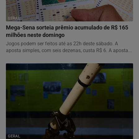
GERAL
Mega-Sena sorteia prêmio acumulado de R$ 165
milhões neste domingo
Jogos podem ser feitos até as 22h deste sábado. A
aposta simples, com seis dezenas, custa R$ 6. A aposta...
GERAL