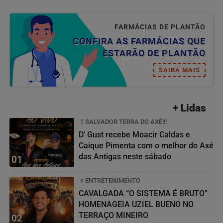
FARMÁCIAS DE PLANTÃO
CONFIRA AS FARMÁCIAS QUE
ESTARÃO DE PLANTÃO
SAIBA MAIS
+ Lidas
SALVADOR TERRA DO AXÉ!!!
D' Gust recebe Moacir Caldas e
Caique Pimenta com o melhor do Axé
das Antigas neste sábado
01
ENTRETENIMENTO
CAVALGADA “O SISTEMA É BRUTO”
HOMENAGEIA UZIEL BUENO NO
TERRAÇO MINEIRO
02