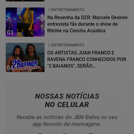
ENTRETENIMENTO
Na Resenha da DZR: Marcele Desirée
entrevista fãs durante o show de
Ritchie na Concha Acústica
03
ENTRETENIMENTO
OS ARTISTAS JUAN FRANCO E
RAVENA FRANCO CONHECIDOS POR
"2 BAIANOS", SERÃO
04
HOMENAGEADOS NO...
NOSSAS NOTÍCIAS
NO CELULAR
Receba as notícias do JBN Bahia no seu
app favorito de mensagens.