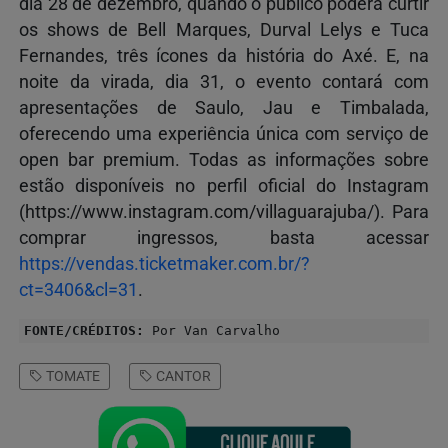
dia
28 de dezembro
, quando o público poderá curtir
os shows de Bell Marques, Durval Lelys e Tuca
Fernandes, três ícones da história do Axé. E, na
noite da virada, dia 31, o evento contará com
apresentações de Saulo, Jau e Timbalada,
oferecendo uma experiência única com serviço de
open bar premium. Todas as informações sobre
estão disponíveis no perfil oficial do Instagram
(
https://www.instagram.com/villaguarajuba/
). Para
comprar ingressos, basta acessar
https://vendas.ticketmaker.com.br/?
ct=3406&cl=31
.
FONTE/CRÉDITOS:
Por Van Carvalho
TOMATE
CANTOR