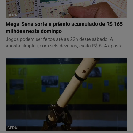
GERAL
Mega-Sena sorteia prêmio acumulado de R$ 165
milhões neste domingo
Jogos podem ser feitos até as 22h deste sábado. A
aposta simples, com seis dezenas, custa R$ 6. A aposta...
GERAL