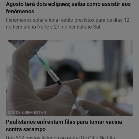
Agosto terá dois eclipses; saiba como assistir aos
fenômenos
Fenômenos solar e lunar estão previstos para os dias 12,
no hemisfério Norte e 27, no hemisfério Sul.
SAÚDE E BEM-ESTAR
Paulistanos enfrentam filas para tomar vacina
contra sarampo
Dos 512 postos listados no portal De Olho Na Fila,