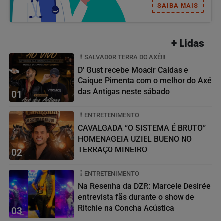
SAIBA MAIS
+ Lidas
SALVADOR TERRA DO AXÉ!!!
D' Gust recebe Moacir Caldas e
Caique Pimenta com o melhor do Axé
das Antigas neste sábado
01
ENTRETENIMENTO
CAVALGADA “O SISTEMA É BRUTO”
HOMENAGEIA UZIEL BUENO NO
TERRAÇO MINEIRO
02
ENTRETENIMENTO
Na Resenha da DZR: Marcele Desirée
entrevista fãs durante o show de
Ritchie na Concha Acústica
03