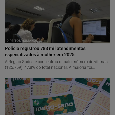
DIREITOS HUMANOS
Polícia registrou 783 mil atendimentos
especializados à mulher em 2025
A Região Sudeste concentrou o maior número de vítimas
(125.769), 47,8% do total nacional. A maioria foi...