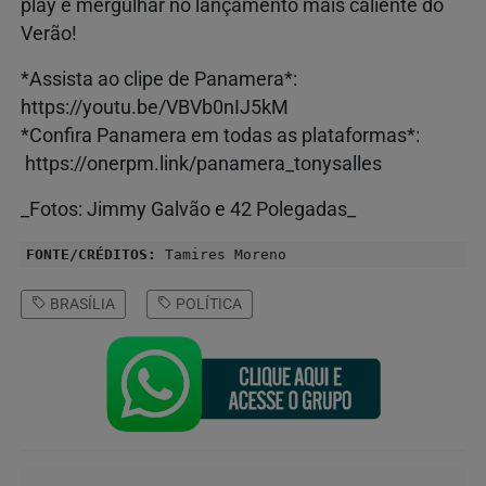
play e mergulhar no lançamento mais caliente do
Verão!
*Assista ao clipe de Panamera*:
https://youtu.be/VBVb0nIJ5kM
*Confira Panamera em todas as plataformas*:
https://onerpm.link/panamera_tonysalles
_Fotos: Jimmy Galvão e 42 Polegadas_
FONTE/CRÉDITOS:
Tamires Moreno
BRASÍLIA
POLÍTICA