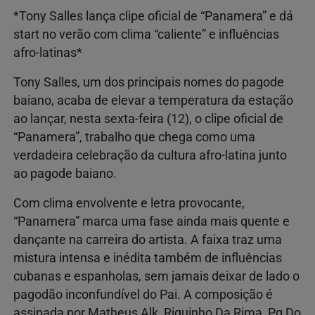
*Tony Salles lança clipe oficial de “Panamera” e dá
start no verão com clima “caliente” e influências
afro-latinas*
Tony Salles, um dos principais nomes do pagode
baiano, acaba de elevar a temperatura da estação
ao lançar, nesta sexta-feira (12), o clipe oficial de
“Panamera”, trabalho que chega como uma
verdadeira celebração da cultura afro-latina junto
ao pagode baiano.
Com clima envolvente e letra provocante,
“Panamera” marca uma fase ainda mais quente e
dançante na carreira do artista. A faixa traz uma
mistura intensa e inédita também de influências
cubanas e espanholas, sem jamais deixar de lado o
pagodão inconfundível do Pai. A composição é
assinada por Matheus Alk, Riquinho Da Rima, Pg Do