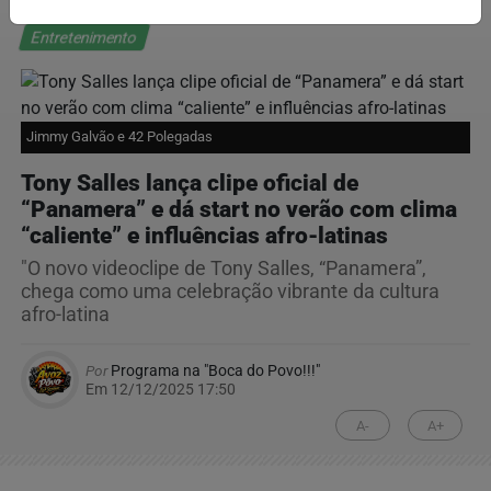
Entretenimento
Jimmy Galvão e 42 Polegadas
Tony Salles lança clipe oficial de
“Panamera” e dá start no verão com clima
“caliente” e influências afro-latinas
"O novo videoclipe de Tony Salles, “Panamera”,
chega como uma celebração vibrante da cultura
afro-latina
Por
Programa na "Boca do Povo!!!"
Em 12/12/2025 17:50
A-
A+