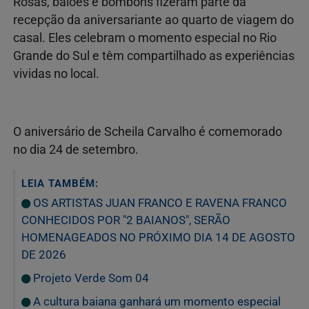
Rosas, balões e bombons fizeram parte da
recepção da aniversariante ao quarto de viagem do
casal. Eles celebram o momento especial no Rio
Grande do Sul e têm compartilhado as experiências
vividas no local.
O aniversário de Scheila Carvalho é comemorado
no dia 24 de setembro.
LEIA TAMBÉM:
OS ARTISTAS JUAN FRANCO E RAVENA FRANCO
CONHECIDOS POR "2 BAIANOS", SERÃO
HOMENAGEADOS NO PRÓXIMO DIA 14 DE AGOSTO
DE 2026
Projeto Verde Som 04
A cultura baiana ganhará um momento especial