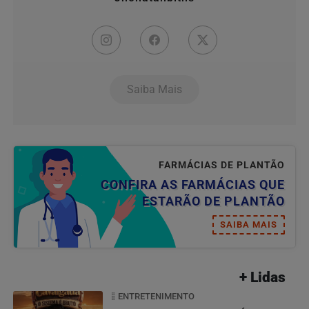
Saiba Mais
FARMÁCIAS DE PLANTÃO
CONFIRA AS FARMÁCIAS QUE
ESTARÃO DE PLANTÃO
SAIBA MAIS
+ Lidas
ENTRETENIMENTO