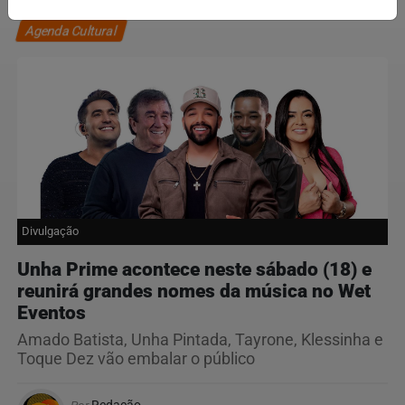
Agenda Cultural
Divulgação
Unha Prime acontece neste sábado (18) e
reunirá grandes nomes da música no Wet
Eventos
Amado Batista, Unha Pintada, Tayrone, Klessinha e
Toque Dez vão embalar o público
Por
Redação