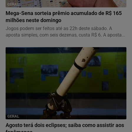
GERAL
Mega-Sena sorteia prêmio acumulado de R$ 165
milhões neste domingo
Jogos podem ser feitos até as 22h deste sábado. A
aposta simples, com seis dezenas, custa R$ 6. A aposta...
GERAL
Agosto terá dois eclipses; saiba como assistir aos