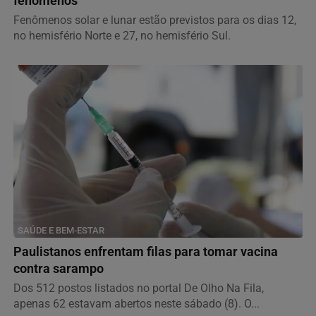
fenômenos
Fenômenos solar e lunar estão previstos para os dias 12,
no hemisfério Norte e 27, no hemisfério Sul.
SAÚDE E BEM-ESTAR
Paulistanos enfrentam filas para tomar vacina
contra sarampo
Dos 512 postos listados no portal De Olho Na Fila,
apenas 62 estavam abertos neste sábado (8). O...