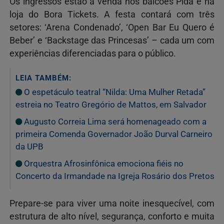
Os ingressos estão à venda nos balcões Pida e na
loja do Bora Tickets. A festa contará com três
setores: ‘Arena Condenado’, ‘Open Bar Eu Quero é
Beber’ e ‘Backstage das Princesas’ – cada um com
experiências diferenciadas para o público.
LEIA TAMBÉM:
O espetáculo teatral “Nilda: Uma Mulher Retada”
estreia no Teatro Gregório de Mattos, em Salvador
Augusto Correia Lima será homenageado com a
primeira Comenda Governador João Durval Carneiro
da UPB
Orquestra Afrosinfônica emociona fiéis no
Concerto da Irmandade na Igreja Rosário dos Pretos
Prepare-se para viver uma noite inesquecível, com
estrutura de alto nível, segurança, conforto e muita