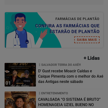
FARMÁCIAS DE PLANTÃO
CONFIRA AS FARMÁCIAS QUE
ESTARÃO DE PLANTÃO
SAIBA MAIS
+ Lidas
SALVADOR TERRA DO AXÉ!!!
D' Gust recebe Moacir Caldas e
Caique Pimenta com o melhor do Axé
das Antigas neste sábado
01
ENTRETENIMENTO
CAVALGADA “O SISTEMA É BRUTO”
HOMENAGEIA UZIEL BUENO NO