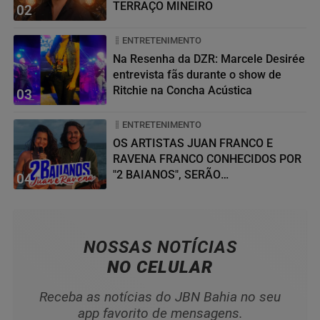
TERRAÇO MINEIRO
02
ENTRETENIMENTO
Na Resenha da DZR: Marcele Desirée
entrevista fãs durante o show de
Ritchie na Concha Acústica
03
ENTRETENIMENTO
OS ARTISTAS JUAN FRANCO E
RAVENA FRANCO CONHECIDOS POR
"2 BAIANOS", SERÃO
04
HOMENAGEADOS NO...
NOSSAS NOTÍCIAS
NO CELULAR
Receba as notícias do JBN Bahia no seu
app favorito de mensagens.