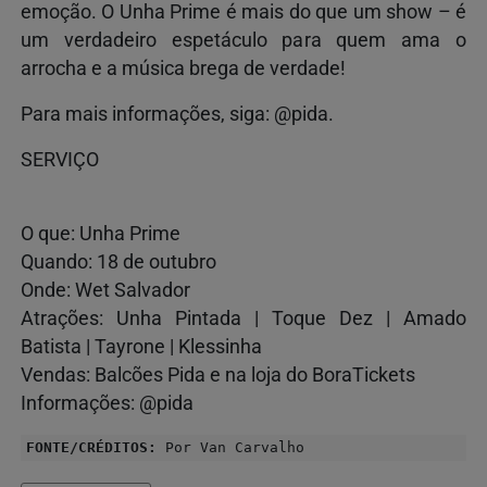
emoção. O Unha Prime é mais do que um show – é
um verdadeiro espetáculo para quem ama o
arrocha e a música brega de verdade!
Para mais informações, siga: @pida.
SERVIÇO
O que: Unha Prime
Quando: 18 de outubro
Onde: Wet Salvador
Atrações: Unha Pintada | Toque Dez | Amado
Batista | Tayrone | Klessinha
Vendas: Balcões Pida e na loja do BoraTickets
Informações: @pida
FONTE/CRÉDITOS:
Por Van Carvalho