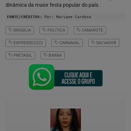
dinâmica da maior festa popular do país.
FONTE/CRÉDITOS:
Por: Mariane Cardoso
BRASÍLIA
POLÍTICA
CAMAROTE
EXPRESSO2222
CARNAVAL
SALVADOR
PRETAGIL
BARRA