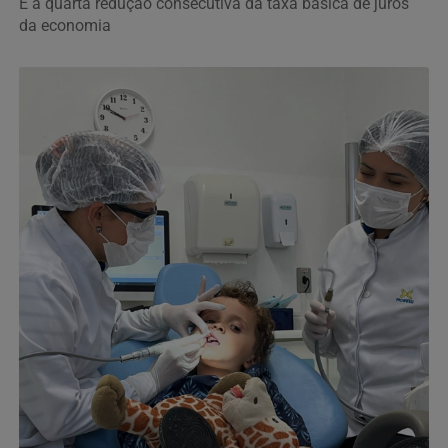
É a quarta redução consecutiva da taxa básica de juros
da economia