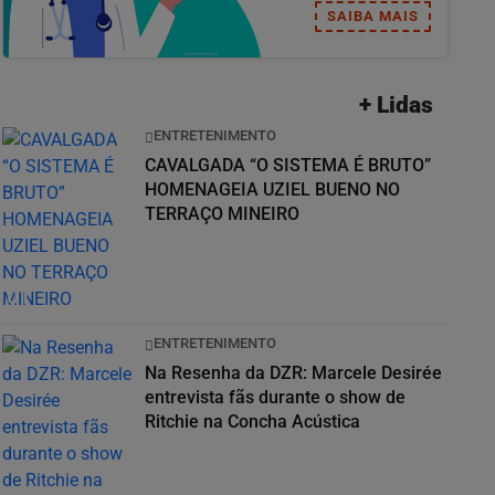
SAIBA MAIS
+ Lidas
ENTRETENIMENTO
CAVALGADA “O SISTEMA É BRUTO”
HOMENAGEIA UZIEL BUENO NO
TERRAÇO MINEIRO
01
ENTRETENIMENTO
Na Resenha da DZR: Marcele Desirée
entrevista fãs durante o show de
Ritchie na Concha Acústica