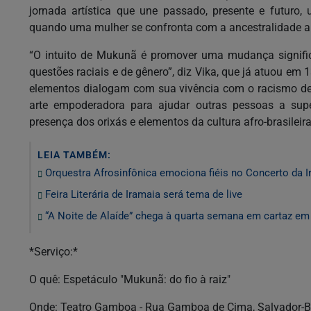
jornada artística que une passado, presente e futuro, 
quando uma mulher se confronta com a ancestralidade a par
“O intuito de Mukunã é promover uma mudança signific
questões raciais e de gênero”, diz Vika, que já atuou em 
elementos dialogam com sua vivência com o racismo desd
arte empoderadora para ajudar outras pessoas a sup
presença dos orixás e elementos da cultura afro-brasileira
LEIA TAMBÉM:
Orquestra Afrosinfônica emociona fiéis no Concerto da I
Feira Literária de Iramaia será tema de live
“A Noite de Alaíde” chega à quarta semana em cartaz em 
*Serviço:*
O quê: Espetáculo "Mukunã: do fio à raiz"
Onde: Teatro Gamboa - Rua Gamboa de Cima, Salvador-