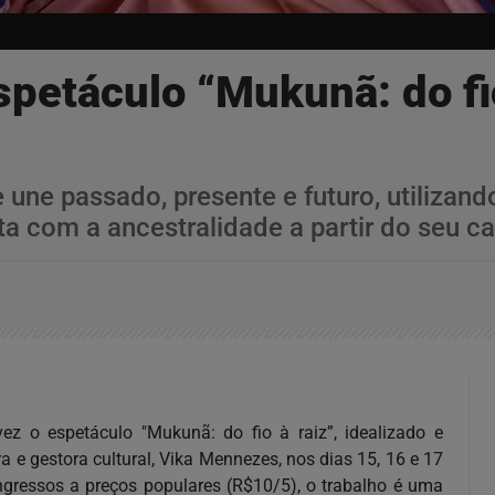
petáculo “Mukunã: do fio
 une passado, presente e futuro, utilizando
com a ancestralidade a partir do seu cabe
ez o espetáculo "Mukunã: do fio à raiz”, idealizado e
ra e gestora cultural, Vika Mennezes, nos dias 15, 16 e 17
gressos a preços populares (R$10/5), o trabalho é uma