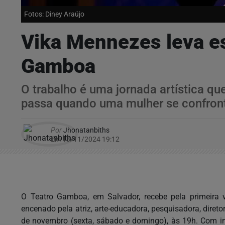
Fotos: Diney Araújo
Vika Mennezes leva es
Gamboa
O trabalho é uma jornada artística que
passa quando uma mulher se confronta 
Por
Jhonatanbiths
Em 13/11/2024 19:12
O Teatro Gamboa, em Salvador, recebe pela primeira v
encenado pela atriz, arte-educadora, pesquisadora, direto
de novembro (sexta, sábado e domingo), às 19h. Com in