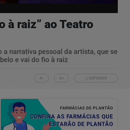
 à raiz” ao Teatro
 a narrativa pessoal da artista, que se
lo e vai do fio à raiz
A-
A+
IMPRIMIR
FARMÁCIAS DE PLANTÃO
CONFIRA AS FARMÁCIAS QUE
ESTARÃO DE PLANTÃO