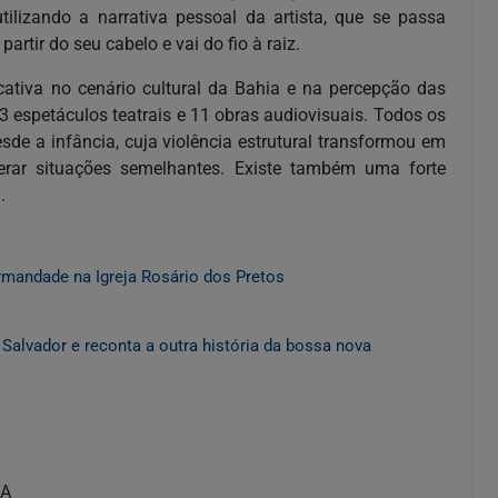
utilizando a narrativa pessoal da artista, que se passa
tir do seu cabelo e vai do fio à raiz.
ativa no cenário cultural da Bahia e na percepção das
13 espetáculos teatrais e 11 obras audiovisuais. Todos os
e a infância, cuja violência estrutural transformou em
erar situações semelhantes. Existe também uma forte
.
rmandade na Igreja Rosário dos Pretos
Salvador e reconta a outra história da bossa nova
BA