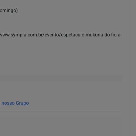
domingo)
//www.sympla.com.br/evento/espetaculo-mukuna-do-fio-a-