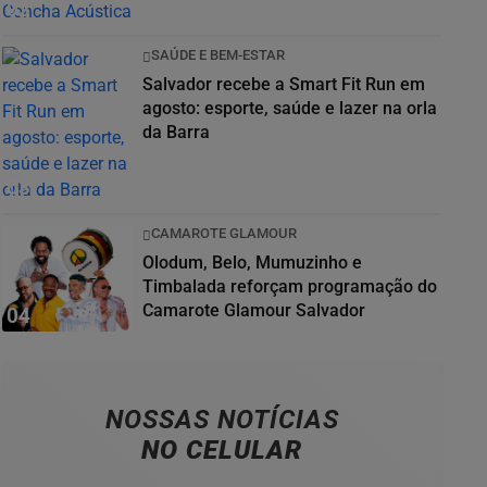
02
SAÚDE E BEM-ESTAR
Salvador recebe a Smart Fit Run em
agosto: esporte, saúde e lazer na orla
da Barra
03
CAMAROTE GLAMOUR
Olodum, Belo, Mumuzinho e
Timbalada reforçam programação do
Camarote Glamour Salvador
04
NOSSAS NOTÍCIAS
NO CELULAR