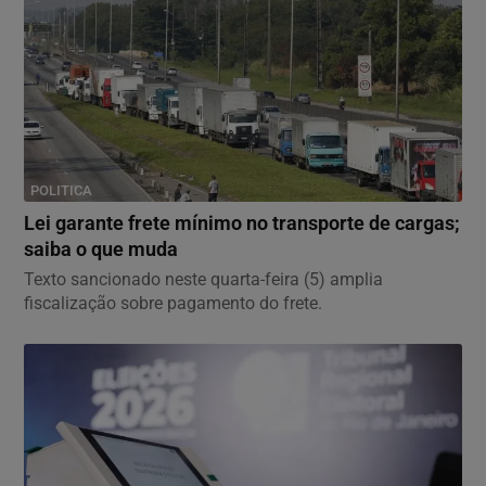
POLITICA
Lei garante frete mínimo no transporte de cargas;
saiba o que muda
Texto sancionado neste quarta-feira (5) amplia
fiscalização sobre pagamento do frete.