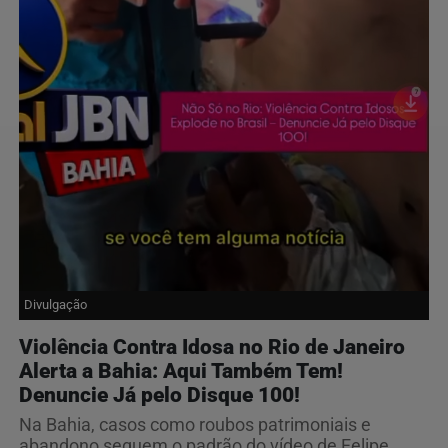
Divulgação
Violência Contra Idosa no Rio de Janeiro
Alerta a Bahia: Aqui Também Tem!
Denuncie Já pelo Disque 100!
Na Bahia, casos como roubos patrimoniais e
abandono seguem o padrão do vídeo de Felipe