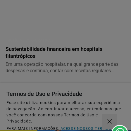
NOTÍCIAS CORPORATIVAS
Sustentabilidade financeira em hospitais
filantrópicos
Em uma operação hospitalar, na qual grande parte das
despesas é contínua, contar com receitas regulares...
Descubra Mais
Termos de Uso e Privacidade
Esse site utiliza cookies para melhorar sua experiência
de navegação. Ao continuar o acesso, entendemos que
você concorda com nossos Termos de Uso e
Não possui uma conta?
Privacidade.
PARA MAIS INFORMAÇÕES,
ACESSE NOSSOS TERMOS