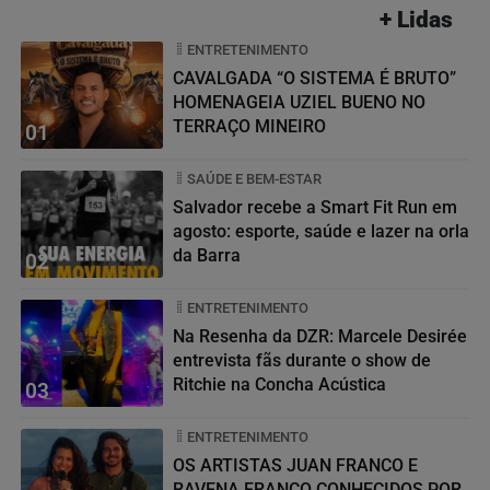
+ Lidas
ENTRETENIMENTO
CAVALGADA “O SISTEMA É BRUTO”
HOMENAGEIA UZIEL BUENO NO
TERRAÇO MINEIRO
01
SAÚDE E BEM-ESTAR
Salvador recebe a Smart Fit Run em
agosto: esporte, saúde e lazer na orla
da Barra
02
ENTRETENIMENTO
Na Resenha da DZR: Marcele Desirée
entrevista fãs durante o show de
Ritchie na Concha Acústica
03
ENTRETENIMENTO
OS ARTISTAS JUAN FRANCO E
RAVENA FRANCO CONHECIDOS POR