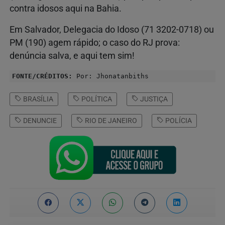
contra idosos aqui na Bahia.
Em Salvador, Delegacia do Idoso (71 3202-0718) ou
PM (190) agem rápido; o caso do RJ prova:
denúncia salva, e aqui tem sim!
FONTE/CRÉDITOS:
Por: Jhonatanbiths
BRASÍLIA
POLÍTICA
JUSTIÇA
DENUNCIE
RIO DE JANEIRO
POLÍCIA