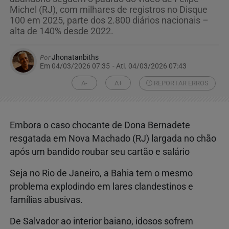
Michel (RJ), com milhares de registros no Disque
100 em 2025, parte dos 2.800 diários nacionais –
alta de 140% desde 2022.
Por
Jhonatanbiths
Em 04/03/2026 07:35
- Atl.
04/03/2026 07:43
A-
A+
REPORTAR ERROS
Embora o caso chocante de Dona Bernadete
resgatada em Nova Machado (RJ) largada no chão
após um bandido roubar seu cartão e salário
Seja no Rio de Janeiro, a Bahia tem o mesmo
problema explodindo em lares clandestinos e
famílias abusivas.
De Salvador ao interior baiano, idosos sofrem