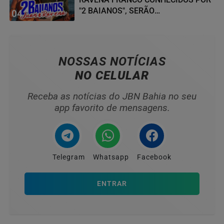
"2 BAIANOS", SERÃO
04
HOMENAGEADOS NO...
NOSSAS NOTÍCIAS
NO CELULAR
Receba as notícias do JBN Bahia no seu
app favorito de mensagens.
Telegram
Whatsapp
Facebook
ENTRAR