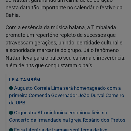
nesta data tão importante no calendário festivo da
Bahia.
Com a essência da música baiana, a Timbalada
promete um repertório repleto de sucessos que
atravessam gerações, unindo identidade cultural e
a sonoridade marcante do grupo. Já o fenômeno
Nattan leva para o palco seu carisma e irreverência,
além de hits que conquistaram o país.
LEIA TAMBÉM:
Augusto Correia Lima será homenageado com a
primeira Comenda Governador João Durval Carneiro
da UPB
Orquestra Afrosinfônica emociona fiéis no
Concerto da Irmandade na Igreja Rosário dos Pretos
Feira Literária de Iramaia será tema de live