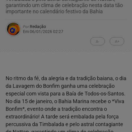
garantindo um clima de celebração nesta data tão
importante no calendário festivo da Bahia
Por
Redação
Em 06/01/2026 02:27
A-
A+
No ritmo da fé, da alegria e da tradição baiana, o dia
da Lavagem do Bonfim ganha uma celebração
especial com vista para a Baía de Todos-os-Santos.
No dia 15 de janeiro, o Bahia Marina recebe o *Viva
Bonfim*, evento onde a tradição encontra o
extraordinário! A tarde será embalada pela força
percussiva da Timbalada e pelo astral contagiante
de Nattan, garantindo um clima de celebração