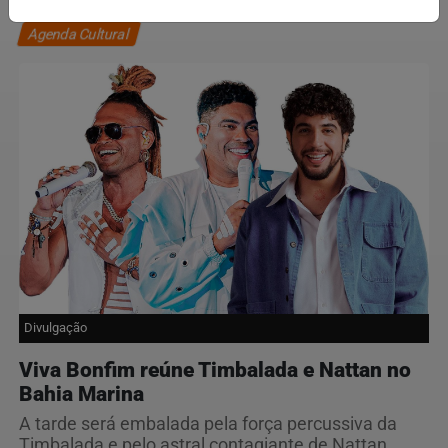
Agenda Cultural
Divulgação
Viva Bonfim reúne Timbalada e Nattan no
Bahia Marina
A tarde será embalada pela força percussiva da
Timbalada e pelo astral contagiante de Nattan,