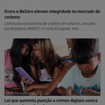
NOTÍCIAS CORPORATIVAS
Ecora e BeZero elevam integridade no mercado de
carbono
Certificadora brasileira de créditos de carbono, lançada
por Bradesco, BNDES e Fundo Ecogreen, terá...
DIREITOS HUMANOS
Lei que aumenta punição a crimes digitais contra