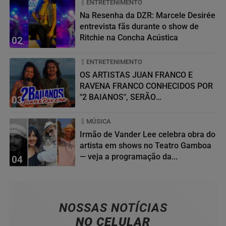
ENTRETENIMENTO
Na Resenha da DZR: Marcele Desirée
entrevista fãs durante o show de
Ritchie na Concha Acústica
02
ENTRETENIMENTO
OS ARTISTAS JUAN FRANCO E
RAVENA FRANCO CONHECIDOS POR
"2 BAIANOS", SERÃO
03
HOMENAGEADOS NO...
MÚSICA
Irmão de Vander Lee celebra obra do
artista em shows no Teatro Gamboa
— veja a programação da...
04
NOSSAS NOTÍCIAS
NO CELULAR