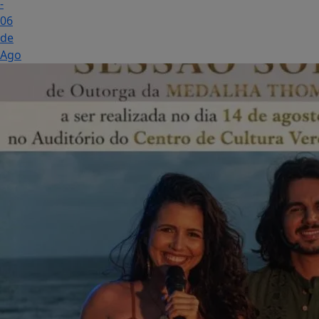
-
06
de
Ago