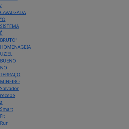
/
CAVALGADA
“O
SISTEMA
É
BRUTO”
HOMENAGEIA
UZIEL
BUENO
NO
TERRAÇO
MINEIRO
Salvador
recebe
a
Smart
Fit
Run