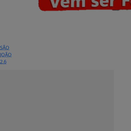
SÃO
JOÃO
2.6