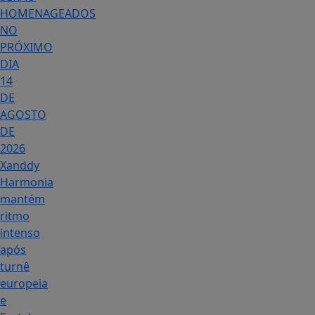
HOMENAGEADOS
NO
PRÓXIMO
DIA
14
DE
AGOSTO
DE
2026
Xanddy
Harmonia
mantém
ritmo
intenso
após
turnê
europeia
e