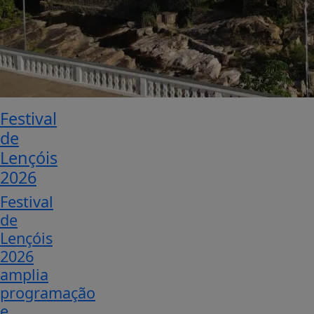
Festival
de
Lençóis
2026
Festival
de
Lençóis
2026
amplia
programação
e