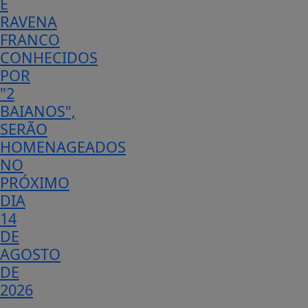
E
RAVENA
FRANCO
CONHECIDOS
POR
"2
BAIANOS",
SERÃO
HOMENAGEADOS
NO
PRÓXIMO
DIA
14
DE
AGOSTO
DE
2026