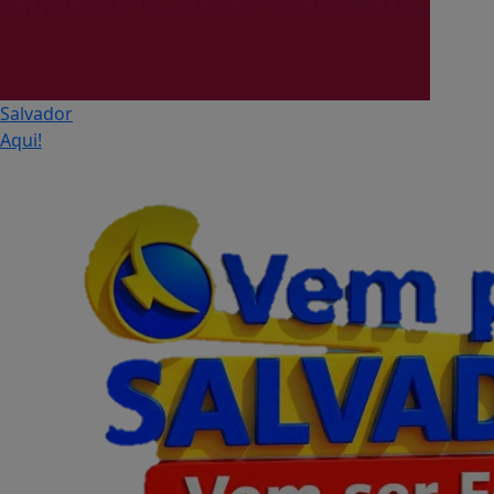
Salvador
Aqui!