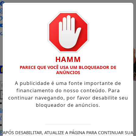
Entrar
HAMM
PARECE QUE VOCÊ USA UM BLOQUEADOR DE
ANÚNCIOS
A publicidade é uma fonte importante de
Pesquisar Notícia
financiamento do nosso conteúdo. Para
continuar navegando, por favor desabilite seu
bloqueador de anúncios.
Início
/
Podcasts
APÓS DESABILITAR, ATUALIZE A PÁGINA PARA CONTINUAR SUA