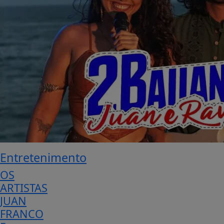
Entretenimento
OS
ARTISTAS
JUAN
FRANCO