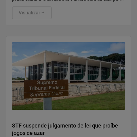
ampliar a divulgação da linha BIC Flex 3 e da
promoção de reembolso em todo o país
Visualizar
Justiça
STF suspende julgamento de lei que proíbe
jogos de azar