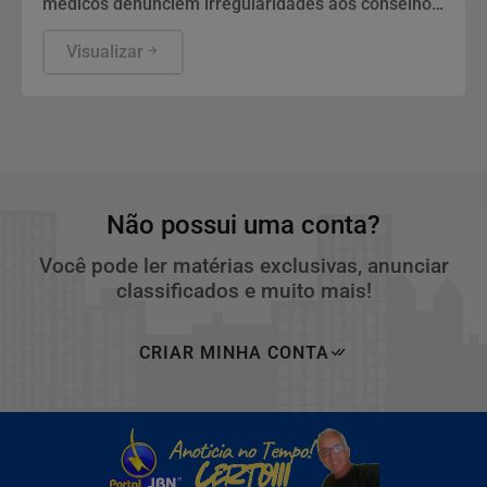
médicos denunciem irregularidades aos conselhos
e à Sociedade Brasileira de Cirurgia Plástica.
Visualizar
Não possui uma conta?
Você pode ler matérias exclusivas, anunciar
classificados e muito mais!
CRIAR MINHA CONTA