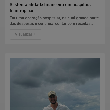
Sustentabilidade financeira em hospitais
filantrópicos
Em uma operação hospitalar, na qual grande parte
das despesas é contínua, contar com receitas
regulares contribui para um planejamento mais
seguro e eficiente.
Visualizar