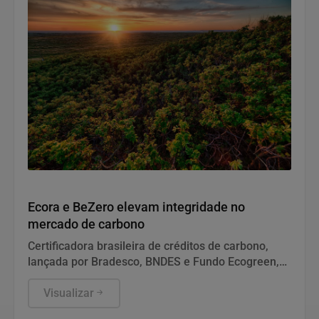
Notícias Corporativas
Ecora e BeZero elevam integridade no
mercado de carbono
Certificadora brasileira de créditos de carbono,
lançada por Bradesco, BNDES e Fundo Ecogreen,
terá metodologias revisadas pela agência global
especializada em ratings de carbono.
Visualizar