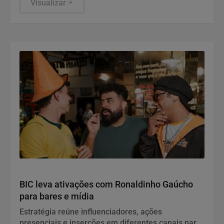
aproveitamento de relação de confiança.
Visualizar
Notícias Corporativas
BIC leva ativações com Ronaldinho Gaúcho
para bares e mídia
Estratégia reúne influenciadores, ações
presenciais e inserções em diferentes canais para