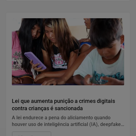
Direitos Humanos
Lei que aumenta punição a crimes digitais
contra crianças é sancionada
A lei endurece a pena do aliciamento quando
houver uso de inteligência artificial (IA), deepfake,
perfis falsos, promessa de vantagem ou