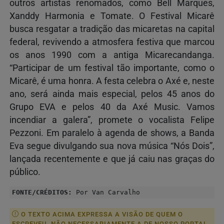
outros artistas renomados, como Bell Marques,
Xanddy Harmonia e Tomate. O Festival Micarê
busca resgatar a tradição das micaretas na capital
federal, revivendo a atmosfera festiva que marcou
os anos 1990 com a antiga Micarecandanga.
“Participar de um festival tão importante, como o
Micarê, é uma honra. A festa celebra o Axé e, neste
ano, será ainda mais especial, pelos 45 anos do
Grupo EVA e pelos 40 da Axé Music. Vamos
incendiar a galera”, promete o vocalista Felipe
Pezzoni. Em paralelo à agenda de shows, a Banda
Eva segue divulgando sua nova música “Nós Dois”,
lançada recentemente e que já caiu nas graças do
público.
FONTE/CRÉDITOS:
Por Van Carvalho
O TEXTO ACIMA EXPRESSA A VISÃO DE QUEM O
ESCREVEU, NÃO NECESSARIAMENTE A DE NOSSO PORTAL.