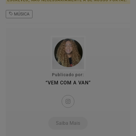
MÚSICA
Publicado por:
“VEM COM A VAN”
Saiba Mais