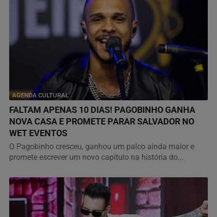
AGENDA CULTURAL
FALTAM APENAS 10 DIAS! PAGOBINHO GANHA
NOVA CASA E PROMETE PARAR SALVADOR NO
WET EVENTOS
O Pagobinho cresceu, ganhou um palco ainda maior e
promete escrever um novo capítulo na história do...