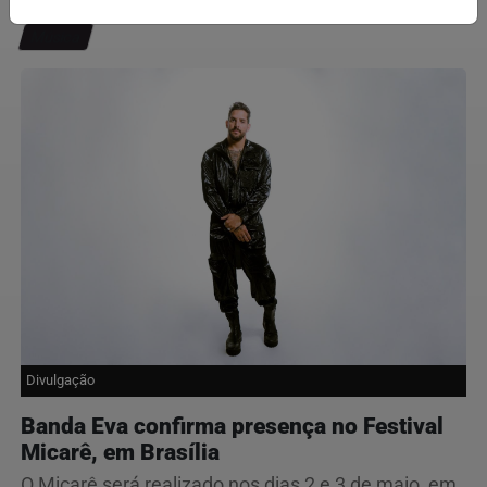
Música
Divulgação
Banda Eva confirma presença no Festival
Micarê, em Brasília
O Micarê será realizado nos dias 2 e 3 de maio, em