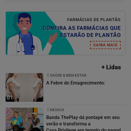
FARMÁCIAS DE PLANTÃO
CONFIRA AS FARMÁCIAS QUE
ESTARÃO DE PLANTÃO
SAIBA MAIS
+ Lidas
SAÚDE & BEM-ESTAR
A Febre do Emagrecimento:
01
MÚSICA
Banda ThePlay dá pontapé em seu
verão e transforma a
Casa Privilege em templo do pagode