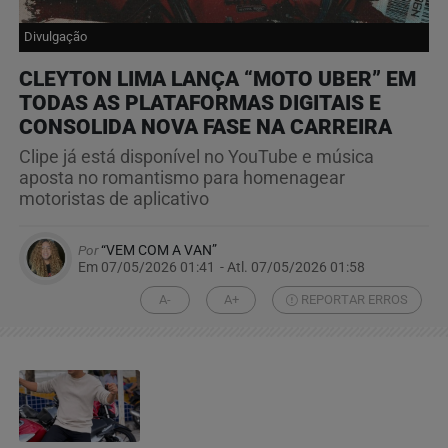
Divulgação
CLEYTON LIMA LANÇA “MOTO UBER” EM
TODAS AS PLATAFORMAS DIGITAIS E
CONSOLIDA NOVA FASE NA CARREIRA
Clipe já está disponível no YouTube e música
aposta no romantismo para homenagear
motoristas de aplicativo
Por
“VEM COM A VAN”
Em 07/05/2026 01:41
- Atl.
07/05/2026 01:58
A-
A+
REPORTAR ERROS