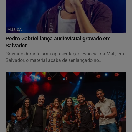
MÚSICA
Pedro Gabriel lança audiovisual gravado em
Salvador
Gravado durante uma apresentação especial na Mali, em
Salvador, o material acaba de ser lançado no...