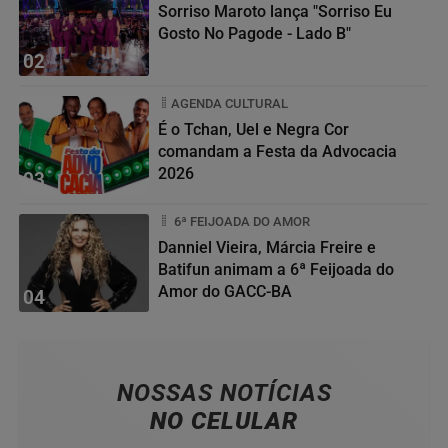
Sorriso Maroto lança "Sorriso Eu
Gosto No Pagode - Lado B"
02
AGENDA CULTURAL
É o Tchan, Uel e Negra Cor
comandam a Festa da Advocacia
2026
03
6ª FEIJOADA DO AMOR
Danniel Vieira, Márcia Freire e
Batifun animam a 6ª Feijoada do
Amor do GACC-BA
04
NOSSAS NOTÍCIAS
NO CELULAR