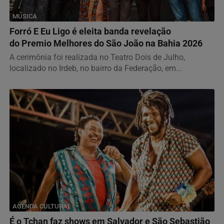
MÚSICA
Forró E Eu Ligo é eleita banda revelação
do Premio Melhores do São João na Bahia 2026
A cerimônia foi realizada no Teatro Dois de Julho,
localizado no Irdeb, no bairro da Federação, em...
AGENDA CULTURAL
É o Tchan faz shows em Salvador e São Sebastião