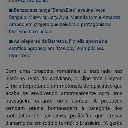
que exalta a Bahia
Benzadeus lança "BenzaElas" e reúne Ivete
Sangalo, Marvvila, Lary, Ayla, Mannda Lym e Amanda
Amado em projeto que celebra o protagonismo
feminino na música
Às vésperas de Barretos, Fiorella aposta na
estética agroneja em "Cowboy" e amplia seu
repertório
Com uma proposta romântica e inspirada nas
histórias reais do cotidiano, o clipe traz Cleyton
Lima interpretando um motorista de aplicativo que
acaba se envolvendo amorosamente com uma
passageira durante uma corrida. A produção
também presta homenagem à categoria dos
motoristas de aplicativo, profissão que cresce
diariamente em todo o território brasileiro. “A gente