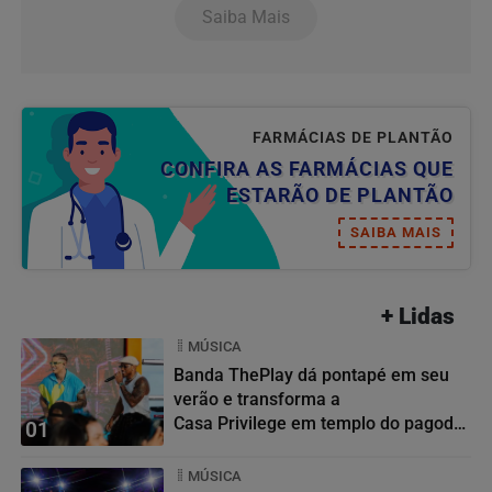
Saiba Mais
FARMÁCIAS DE PLANTÃO
CONFIRA AS FARMÁCIAS QUE
ESTARÃO DE PLANTÃO
SAIBA MAIS
+ Lidas
MÚSICA
Banda ThePlay dá pontapé em seu
verão e transforma a
Casa Privilege em templo do pagode
01
baiano
MÚSICA