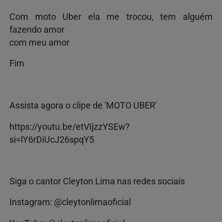
Com moto Uber ela me trocou, tem alguém
fazendo amor
com meu amor
Fim
Assista agora o clipe de 'MOTO UBER'
https://youtu.be/etVIjzzYSEw?
si=lY6rDiUcJ26spqY5
Siga o cantor Cleyton Lima nas redes sociais
Instagram: @cleytonlimaoficial