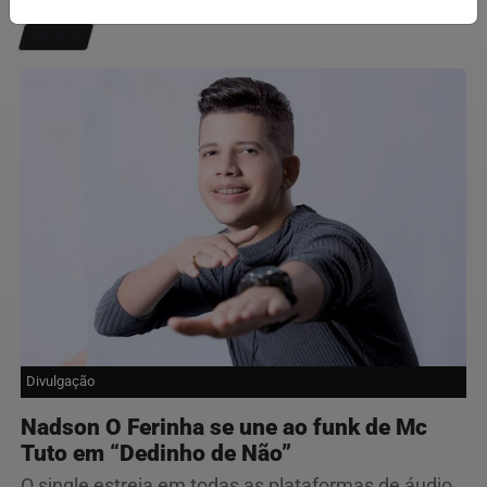
Música
Divulgação
Nadson O Ferinha se une ao funk de Mc
Tuto em “Dedinho de Não”
O single estreia em todas as plataformas de áudio