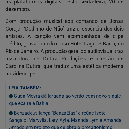
as plataformas digitais nesta sexta-feira, 20 de
dezembro.
Com produção musical sob comando de Jonas
Coruja, “Dedinho de Não” traz a essência dos dois
artistas. A canção vem acompanhada de clipe
inédito, gravado no luxuoso Hotel Lagune Barra, no
Rio de Janeiro. A produção geral do audiovisual traz
assinatura de Duttra Produções e direção de
Carolina Duttra, que traduz uma estética moderna
ao videoclipe.
LEIA TAMBÉM:
Guga Meyra dá largada ao verão com novo single
que exalta a Bahia
Benzadeus lança "BenzaElas" e reúne Ivete
Sangalo, Marvvila, Lary, Ayla, Mannda Lym e Amanda
Amado em projeto que celebra o protagonismo