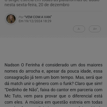
nesta sexta-feira, 20 de dezembro
Por
“VEM COM A VAN”
Em 19/12/2024 18:29
A-
A+
Nadson O Ferinha é considerado um dos maiores
nomes do arrocha e, apesar da pouca idade, essa
consagração já tem um bom tempo. Mas, será que
dá match unir o gênero com o funk? Claro que sim!
“Dedinho de Não”, faixa do cantor em parceria com
Mc Tuto, vem para provar que o diferencial está
com eles. A música em questão estreia em todas