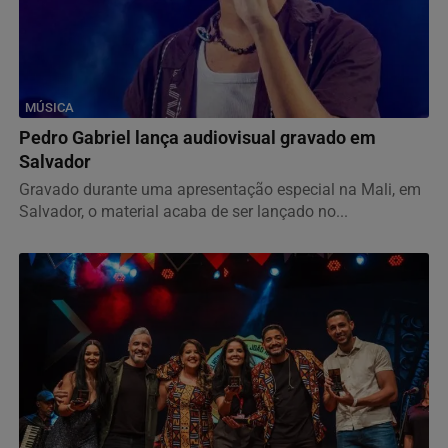
MÚSICA
Pedro Gabriel lança audiovisual gravado em
Salvador
Gravado durante uma apresentação especial na Mali, em
Salvador, o material acaba de ser lançado no...