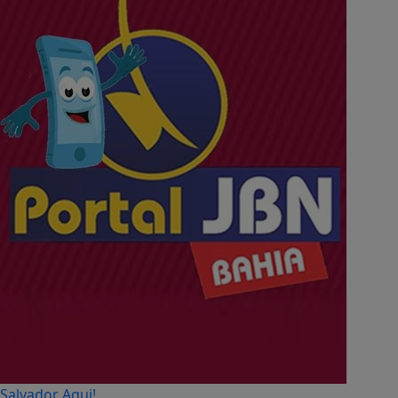
Salvador Aqui!