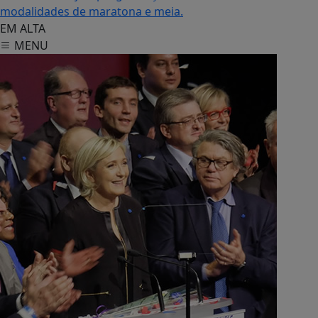
modalidades de maratona e meia.
EM ALTA
MENU