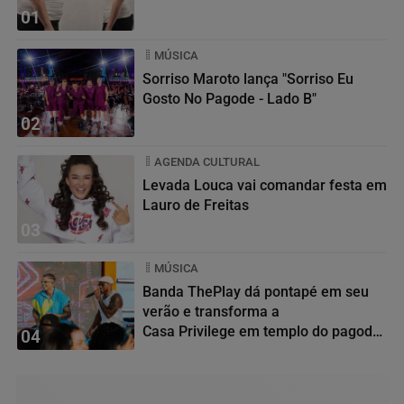
01
MÚSICA
Sorriso Maroto lança "Sorriso Eu
Gosto No Pagode - Lado B"
02
AGENDA CULTURAL
Levada Louca vai comandar festa em
Lauro de Freitas
03
MÚSICA
Banda ThePlay dá pontapé em seu
verão e transforma a
Casa Privilege em templo do pagode
04
baiano