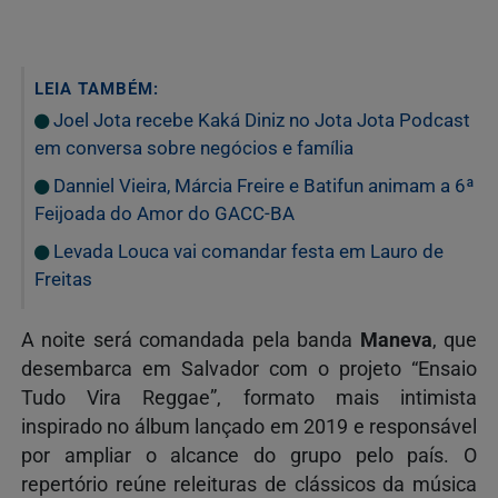
LEIA TAMBÉM:
Joel Jota recebe Kaká Diniz no Jota Jota Podcast
em conversa sobre negócios e família
Danniel Vieira, Márcia Freire e Batifun animam a 6ª
Feijoada do Amor do GACC-BA
Levada Louca vai comandar festa em Lauro de
Freitas
A noite será comandada pela banda
Maneva
, que
desembarca em Salvador com o projeto “Ensaio
Tudo Vira Reggae”, formato mais intimista
inspirado no álbum lançado em 2019 e responsável
por ampliar o alcance do grupo pelo país. O
repertório reúne releituras de clássicos da música