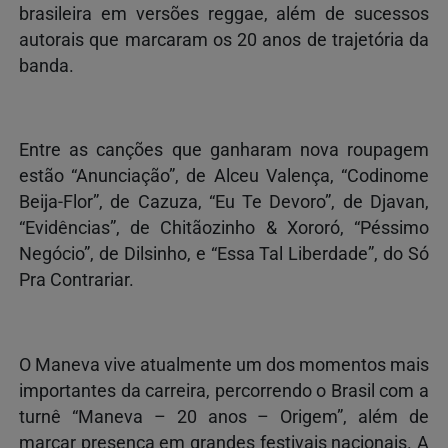
brasileira em versões reggae, além de sucessos
autorais que marcaram os 20 anos de trajetória da
banda.
Entre as canções que ganharam nova roupagem
estão “Anunciação”, de Alceu Valença, “Codinome
Beija-Flor”, de Cazuza, “Eu Te Devoro”, de Djavan,
“Evidências”, de Chitãozinho & Xororó, “Péssimo
Negócio”, de Dilsinho, e “Essa Tal Liberdade”, do Só
Pra Contrariar.
O Maneva vive atualmente um dos momentos mais
importantes da carreira, percorrendo o Brasil com a
turnê “Maneva – 20 anos – Origem”, além de
marcar presença em grandes festivais nacionais. A