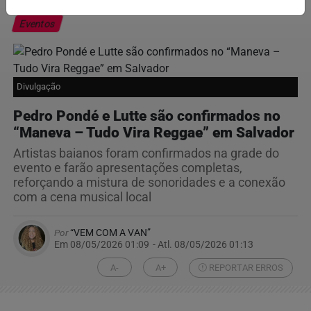
Eventos
Divulgação
Pedro Pondé e Lutte são confirmados no
“Maneva – Tudo Vira Reggae” em Salvador
Artistas baianos foram confirmados na grade do
evento e farão apresentações completas,
reforçando a mistura de sonoridades e a conexão
com a cena musical local
Por
“VEM COM A VAN”
Em 08/05/2026 01:09
- Atl.
08/05/2026 01:13
A-
A+
REPORTAR ERROS