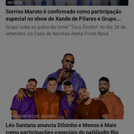
MÚSICA
Sorriso Maroto é confirmado como participação
especial no show de Xande de Pilares e Grupo...
Grupo sobe ao palco da turnê “Tava Escrito” no dia 26 de
setembro, na Casa de Apostas Arena Fonte Nova
PAGGODIN RIO DE JANEIRO
Léo Santana anuncia Dilsinho e Menos é Mais
como participações especiais do paGGodin Rio