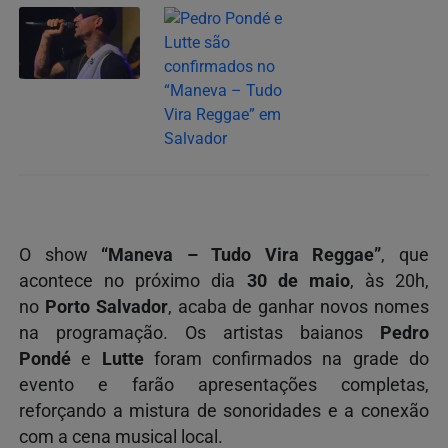
O show
“Maneva – Tudo Vira Reggae”
, que
acontece no próximo dia
30 de maio
, às 20h,
no
Porto Salvador
, acaba de ganhar novos nomes
na programação. Os artistas baianos
Pedro
Pondé
e
Lutte
foram confirmados na grade do
evento e farão apresentações completas,
reforçando a mistura de sonoridades e a conexão
com a cena musical local.