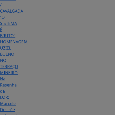
/
CAVALGADA
“O
SISTEMA
É
BRUTO”
HOMENAGEIA
UZIEL
BUENO
NO
TERRAÇO
MINEIRO
Na
Resenha
da
DZR:
Marcele
Desirée