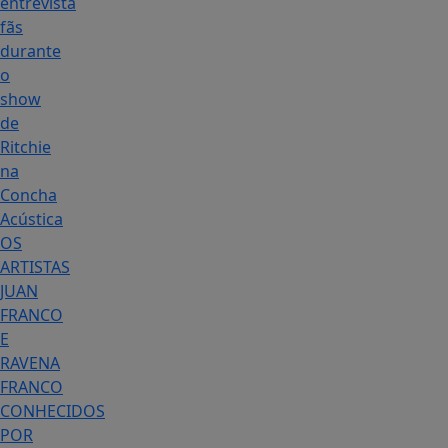
entrevista
fãs
durante
o
show
de
Ritchie
na
Concha
Acústica
OS
ARTISTAS
JUAN
FRANCO
E
RAVENA
FRANCO
CONHECIDOS
POR