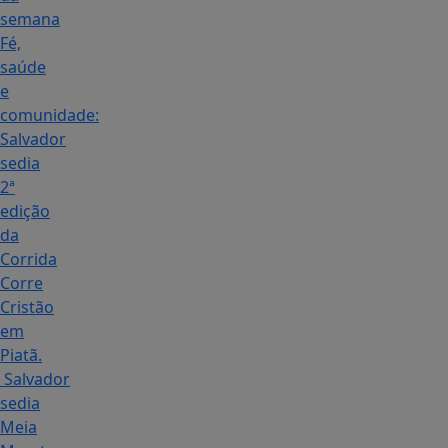
semana
Fé,
saúde
e
comunidade:
Salvador
sedia
2ª
edição
da
Corrida
Corre
Cristão
em
Piatã.
Salvador
sedia
Meia