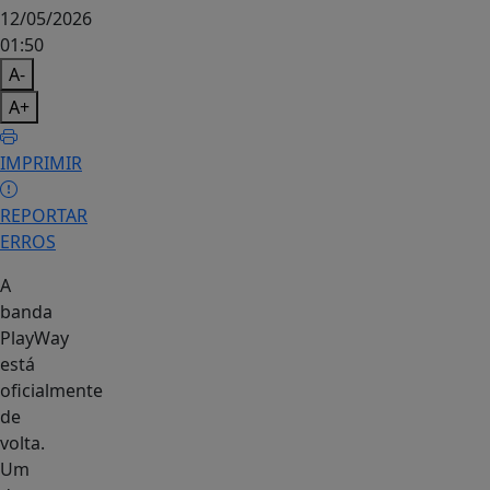
12/05/2026
01:50
A-
A+
IMPRIMIR
REPORTAR
ERROS
A
banda
PlayWay
está
oficialmente
de
volta.
Um