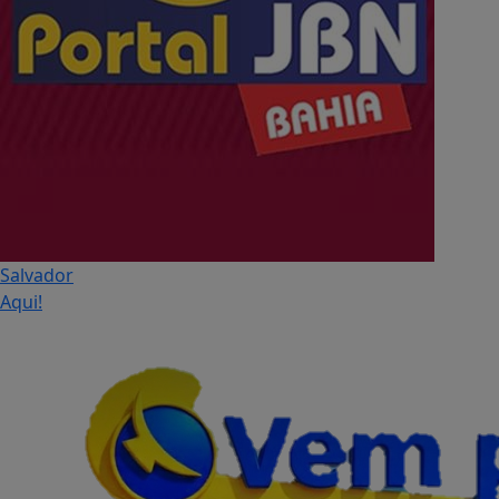
Salvador
Aqui!