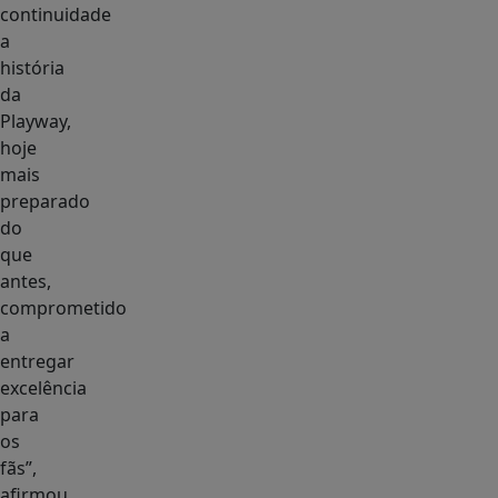
continuidade
a
história
da
Playway,
hoje
mais
preparado
do
que
antes,
comprometido
a
entregar
excelência
para
os
fãs”,
afirmou