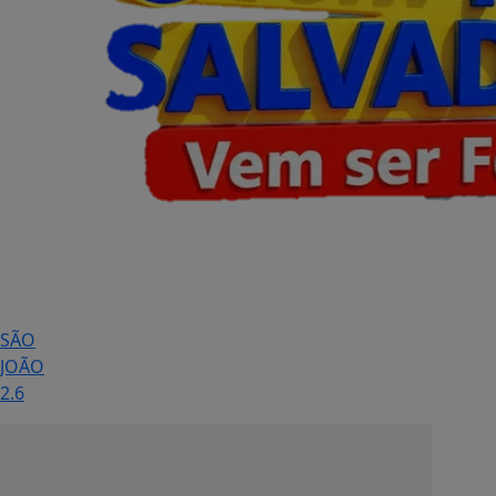
SÃO
JOÃO
2.6