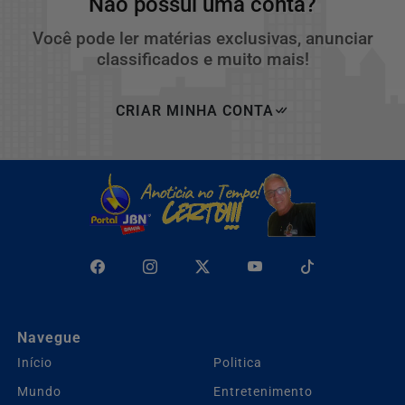
Não possui uma conta?
Você pode ler matérias exclusivas, anunciar
classificados e muito mais!
CRIAR MINHA CONTA
Navegue
Início
Politica
Mundo
Entretenimento