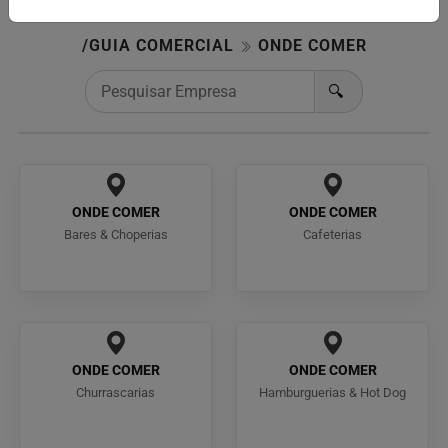
/GUIA COMERCIAL
ONDE COMER
🔍
ONDE COMER
ONDE COMER
Bares & Choperias
Cafeterias
ONDE COMER
ONDE COMER
Churrascarias
Hamburguerias & Hot Dog