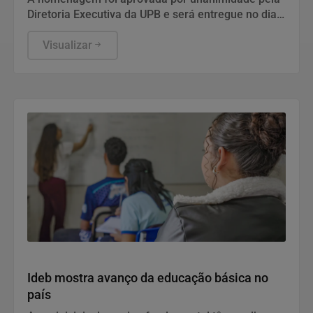
Diretoria Executiva da UPB e será entregue no dia
13 de agosto, às 16h, na sede da entidade, em
Salvador
Visualizar
Economia
Ideb mostra avanço da educação básica no
país