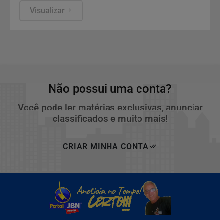
a avaliação com o odontopediatra e para a
Visualizar
observação de sinais que aparecem na rotina
escolar.
Não possui uma conta?
Você pode ler matérias exclusivas, anunciar
classificados e muito mais!
CRIAR MINHA CONTA