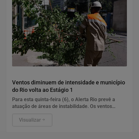
Geral
Ventos diminuem de intensidade e município
do Rio volta ao Estágio 1
Para esta quinta-feira (6), o Alerta Rio prevê a
atuação de áreas de instabilidade. Os ventos
estarão moderados, entre 18,5 km/h e 51,9 km/h,
com rajadas isoladas fortes.
Visualizar