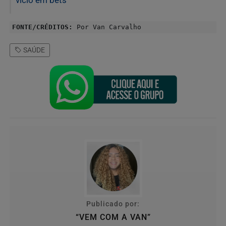
vício em bets
FONTE/CRÉDITOS:
Por Van Carvalho
SAÚDE
Publicado por:
“VEM COM A VAN”