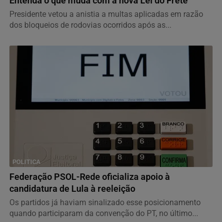
Entenda o que muda com a nova Lei do Frete
Presidente vetou a anistia a multas aplicadas em razão
dos bloqueios de rodovias ocorridos após as...
POLITICA
Federação PSOL-Rede oficializa apoio à
candidatura de Lula à reeleição
Os partidos já haviam sinalizado esse posicionamento
quando participaram da convenção do PT, no último...