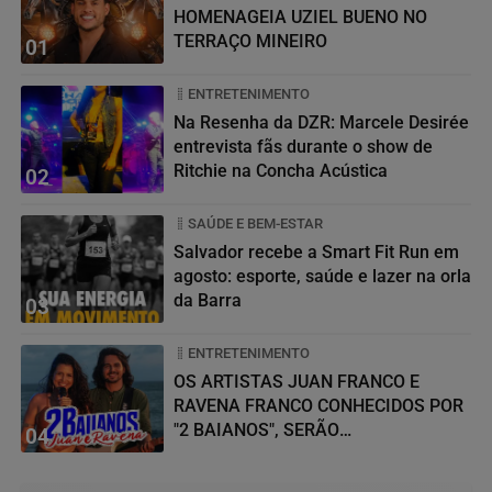
HOMENAGEIA UZIEL BUENO NO
TERRAÇO MINEIRO
01
ENTRETENIMENTO
Na Resenha da DZR: Marcele Desirée
entrevista fãs durante o show de
Ritchie na Concha Acústica
02
SAÚDE E BEM-ESTAR
Salvador recebe a Smart Fit Run em
agosto: esporte, saúde e lazer na orla
da Barra
03
ENTRETENIMENTO
OS ARTISTAS JUAN FRANCO E
RAVENA FRANCO CONHECIDOS POR
"2 BAIANOS", SERÃO
04
HOMENAGEADOS NO...