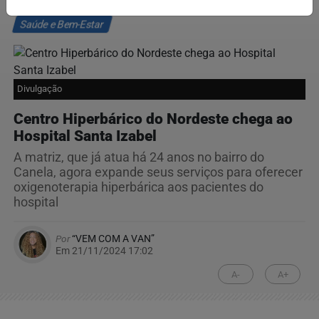
Saúde e Bem-Estar
Divulgação
Centro Hiperbárico do Nordeste chega ao
Hospital Santa Izabel
A matriz, que já atua há 24 anos no bairro do
Canela, agora expande seus serviços para oferecer
oxigenoterapia hiperbárica aos pacientes do
hospital
Por
“VEM COM A VAN”
Em 21/11/2024 17:02
A-
A+