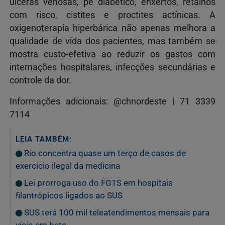
úlceras venosas, pé diabético, enxertos, retalhos
com risco, cistites e proctites actínicas. A
oxigenoterapia hiperbárica não apenas melhora a
qualidade de vida dos pacientes, mas também se
mostra custo-efetiva ao reduzir os gastos com
internações hospitalares, infecções secundárias e
controle da dor.
Informações adicionais: @chnordeste | 71 3339
7114
LEIA TAMBÉM:
Rio concentra quase um terço de casos de
exercício ilegal da medicina
Lei prorroga uso do FGTS em hospitais
filantrópicos ligados ao SUS
SUS terá 100 mil teleatendimentos mensais para