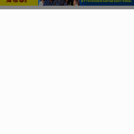
GERAL
Federação PSOL-Rede oficializa apoio à
candidatura de Lula à reeleição
Os partidos já haviam sinalizado esse posicionamento
quando participaram da convenção do PT, no último...