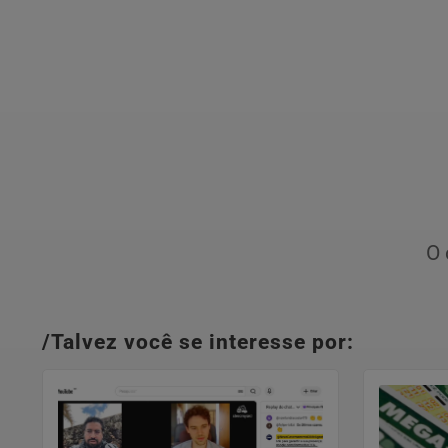
O 
/Talvez você se interesse por: