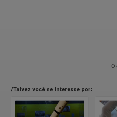
O 
/Talvez você se interesse por: