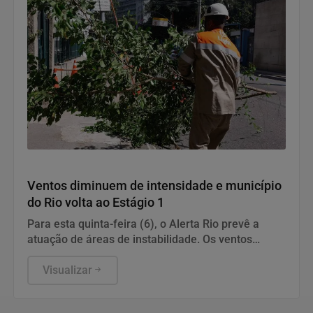
Geral
Ventos diminuem de intensidade e município
do Rio volta ao Estágio 1
Para esta quinta-feira (6), o Alerta Rio prevê a
atuação de áreas de instabilidade. Os ventos
estarão moderados, entre 18,5 km/h e 51,9 km/h,
com rajadas isoladas fortes.
Visualizar