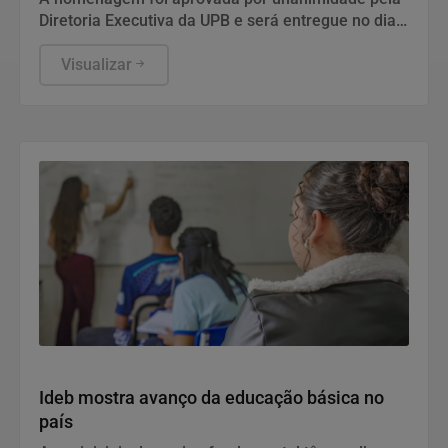
Diretoria Executiva da UPB e será entregue no dia
13 de agosto, às 16h, na sede da entidade, em
Salvador
Visualizar
Economia
Ideb mostra avanço da educação básica no
país