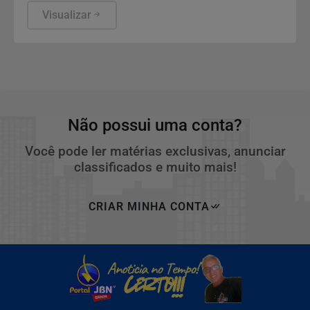
a avaliação com o odontopediatra e para a
Visualizar
observação de sinais que aparecem na rotina
escolar.
Não possui uma conta?
Você pode ler matérias exclusivas, anunciar
classificados e muito mais!
CRIAR MINHA CONTA