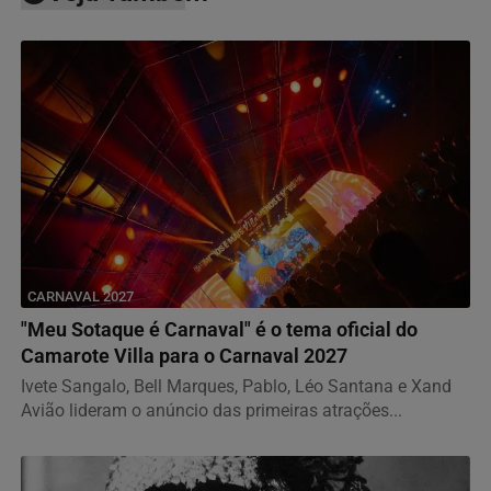
CARNAVAL 2027
"Meu Sotaque é Carnaval" é o tema oficial do
Camarote Villa para o Carnaval 2027
Ivete Sangalo, Bell Marques, Pablo, Léo Santana e Xand
Avião lideram o anúncio das primeiras atrações...