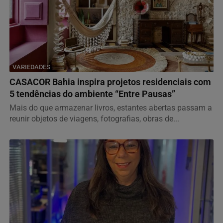
VARIEDADES
CASACOR Bahia inspira projetos residenciais com
5 tendências do ambiente “Entre Pausas”
Mais do que armazenar livros, estantes abertas passam a
reunir objetos de viagens, fotografias, obras de...