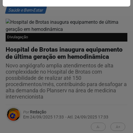
Saúde e Bem-Estar
Divulagação
Hospital de Brotas inaugura equipamento
de última geração em hemodinâmica
Novo angiógrafo amplia atendimentos de alta
complexidade no Hospital de Brotas com
possibilidade de realizar até 150
procedimentos/mês, contribuindo para desafogar a
alta demanda do Planserv na área de medicina
intervencionista
Por
Redação
Em 24/09/2025 17:33
- Atl.
24/09/2025 17:33
A-
A+