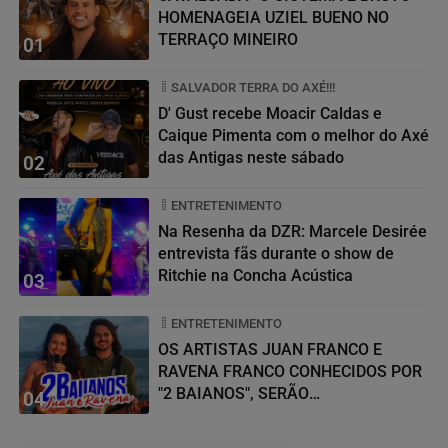
HOMENAGEIA UZIEL BUENO NO
TERRAÇO MINEIRO
01
SALVADOR TERRA DO AXÉ!!!
D' Gust recebe Moacir Caldas e
Caique Pimenta com o melhor do Axé
das Antigas neste sábado
02
ENTRETENIMENTO
Na Resenha da DZR: Marcele Desirée
entrevista fãs durante o show de
Ritchie na Concha Acústica
03
ENTRETENIMENTO
OS ARTISTAS JUAN FRANCO E
RAVENA FRANCO CONHECIDOS POR
"2 BAIANOS", SERÃO
04
HOMENAGEADOS NO...