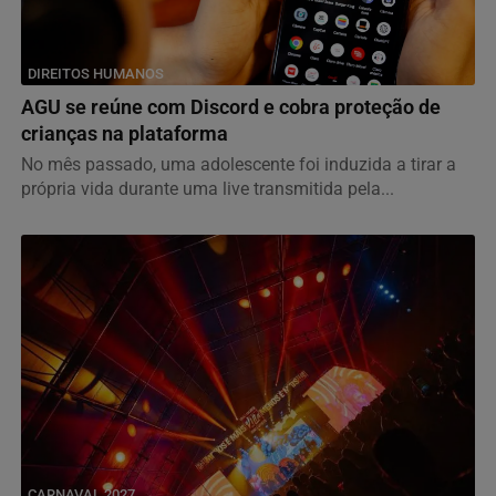
DIREITOS HUMANOS
AGU se reúne com Discord e cobra proteção de
crianças na plataforma
No mês passado, uma adolescente foi induzida a tirar a
própria vida durante uma live transmitida pela...
CARNAVAL 2027