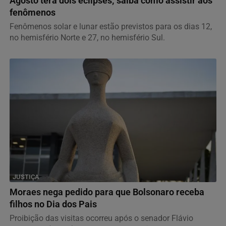
Agosto terá dois eclipses; saiba como assistir aos
fenômenos
Fenômenos solar e lunar estão previstos para os dias 12,
no hemisfério Norte e 27, no hemisfério Sul.
JUSTIÇA
Moraes nega pedido para que Bolsonaro receba
filhos no Dia dos Pais
Proibição das visitas ocorreu após o senador Flávio