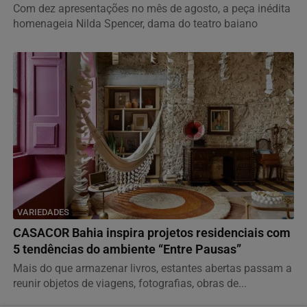
Com dez apresentações no mês de agosto, a peça inédita
homenageia Nilda Spencer, dama do teatro baiano
VARIEDADES
CASACOR Bahia inspira projetos residenciais com
5 tendências do ambiente “Entre Pausas”
Mais do que armazenar livros, estantes abertas passam a
reunir objetos de viagens, fotografias, obras de...