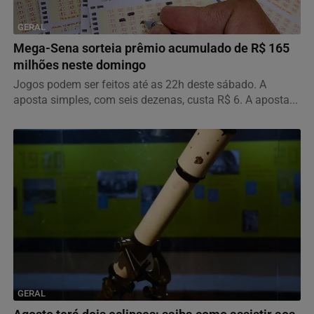
GERAL
Mega-Sena sorteia prêmio acumulado de R$ 165
milhões neste domingo
Jogos podem ser feitos até as 22h deste sábado. A
aposta simples, com seis dezenas, custa R$ 6. A aposta...
GERAL