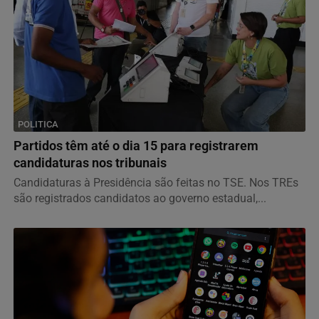
POLITICA
Partidos têm até o dia 15 para registrarem
candidaturas nos tribunais
Candidaturas à Presidência são feitas no TSE. Nos TREs
são registrados candidatos ao governo estadual,...