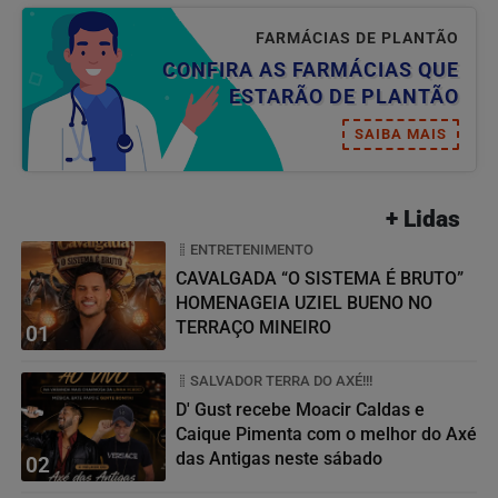
FARMÁCIAS DE PLANTÃO
CONFIRA AS FARMÁCIAS QUE
ESTARÃO DE PLANTÃO
SAIBA MAIS
+ Lidas
ENTRETENIMENTO
CAVALGADA “O SISTEMA É BRUTO”
HOMENAGEIA UZIEL BUENO NO
TERRAÇO MINEIRO
01
SALVADOR TERRA DO AXÉ!!!
D' Gust recebe Moacir Caldas e
Caique Pimenta com o melhor do Axé
das Antigas neste sábado
02