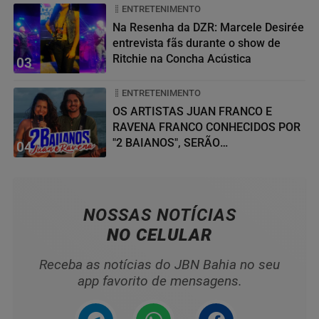
ENTRETENIMENTO
Na Resenha da DZR: Marcele Desirée
entrevista fãs durante o show de
Ritchie na Concha Acústica
03
ENTRETENIMENTO
OS ARTISTAS JUAN FRANCO E
RAVENA FRANCO CONHECIDOS POR
"2 BAIANOS", SERÃO
04
HOMENAGEADOS NO...
NOSSAS NOTÍCIAS
NO CELULAR
Receba as notícias do JBN Bahia no seu
app favorito de mensagens.