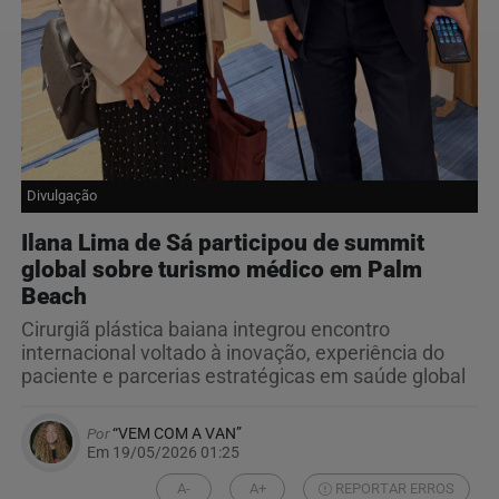
Divulgação
Ilana Lima de Sá participou de summit
global sobre turismo médico em Palm
Beach
Cirurgiã plástica baiana integrou encontro
internacional voltado à inovação, experiência do
paciente e parcerias estratégicas em saúde global
Por
“VEM COM A VAN”
Em 19/05/2026 01:25
A-
A+
REPORTAR ERROS