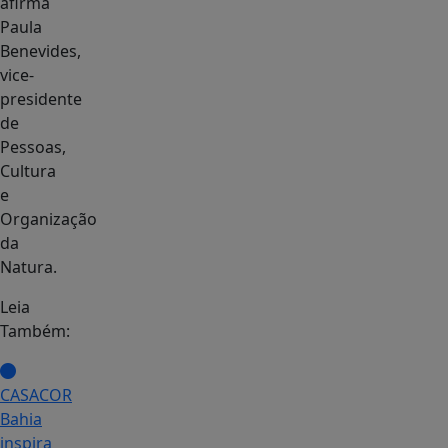
afirma
Paula
Benevides,
vice-
presidente
de
Pessoas,
Cultura
e
Organização
da
Natura.
Leia
Também:
CASACOR
Bahia
inspira