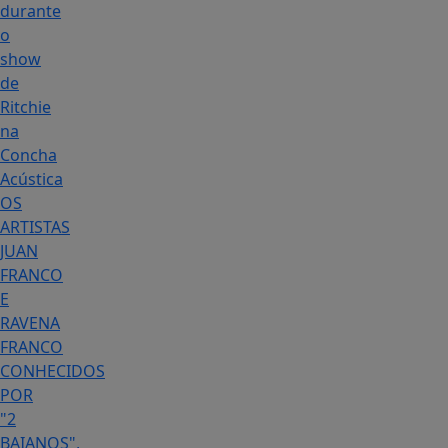
durante
o
show
de
Ritchie
na
Concha
Acústica
OS
ARTISTAS
JUAN
FRANCO
E
RAVENA
FRANCO
CONHECIDOS
POR
"2
BAIANOS",