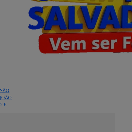
SÃO
JOÃO
2.6