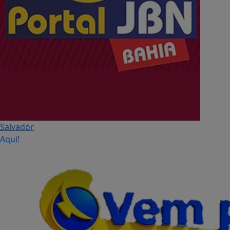
Salvador
Aqui!