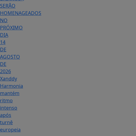
SERÃO
HOMENAGEADOS
NO
PRÓXIMO
DIA
14
DE
AGOSTO
DE
2026
Xanddy
Harmonia
mantém
ritmo
intenso
após
turnê
europeia