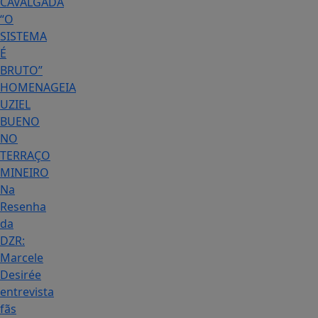
CAVALGADA
“O
SISTEMA
É
BRUTO”
HOMENAGEIA
UZIEL
BUENO
NO
TERRAÇO
MINEIRO
Na
Resenha
da
DZR:
Marcele
Desirée
entrevista
fãs