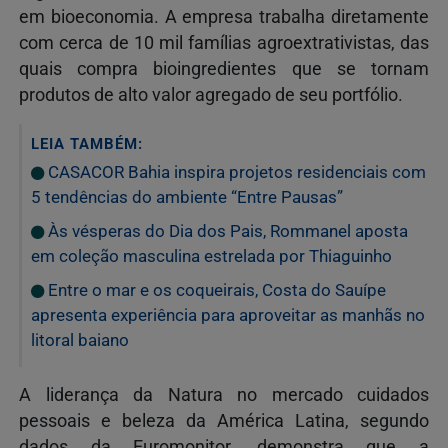
em bioeconomia. A empresa trabalha diretamente
com cerca de 10 mil famílias agroextrativistas, das
quais compra bioingredientes que se tornam
produtos de alto valor agregado de seu portfólio.
LEIA TAMBÉM:
CASACOR Bahia inspira projetos residenciais com
5 tendências do ambiente “Entre Pausas”
Às vésperas do Dia dos Pais, Rommanel aposta
em coleção masculina estrelada por Thiaguinho
Entre o mar e os coqueirais, Costa do Sauípe
apresenta experiência para aproveitar as manhãs no
litoral baiano
A liderança da Natura no mercado cuidados
pessoais e beleza da América Latina, segundo
dados da Euromonitor, demonstra que a