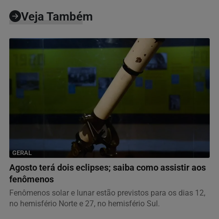
Veja Também
GERAL
Agosto terá dois eclipses; saiba como assistir aos
fenômenos
Fenômenos solar e lunar estão previstos para os dias 12,
no hemisfério Norte e 27, no hemisfério Sul.