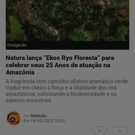
Divulgação
Natura lança “Ekos Ryo Floresta” para
celebrar seus 25 Anos de atuação na
Amazônia
A fragrância com caminho olfativo aromático verde
traduz em cheiro a força e a vitalidade dos rios
amazônicos, valorizando a biodiversidade e os
saberes ancestrais
Por
Redação
Em 18/09/2025 18:03
A-
A+