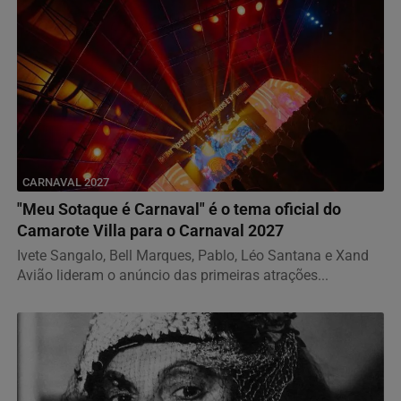
CARNAVAL 2027
"Meu Sotaque é Carnaval" é o tema oficial do
Camarote Villa para o Carnaval 2027
Ivete Sangalo, Bell Marques, Pablo, Léo Santana e Xand
Avião lideram o anúncio das primeiras atrações...