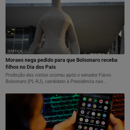
JUSTIÇA
Moraes nega pedido para que Bolsonaro receba
filhos no Dia dos Pais
Proibição das visitas ocorreu após o senador Flávio
Bolsonaro (PL-RJ), candidato à Presidência nas...