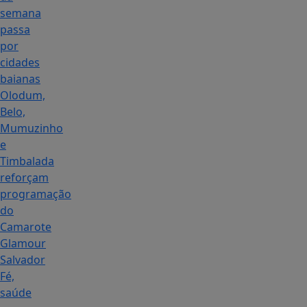
semana
passa
por
cidades
baianas
Olodum,
Belo,
Mumuzinho
e
Timbalada
reforçam
programação
do
Camarote
Glamour
Salvador
Fé,
saúde