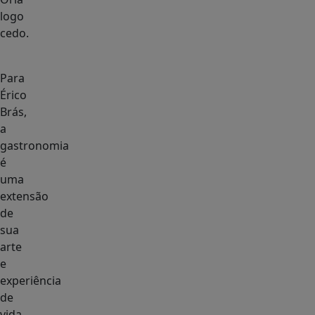
logo
cedo.
Para
Érico
Brás,
a
gastronomia
é
uma
extensão
de
sua
arte
e
experiência
de
vida.