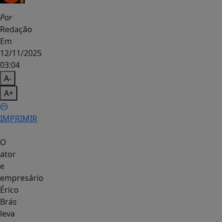
Por
Redação
Em
12/11/2025
03:04
A-
A+
IMPRIMIR
O
ator
e
empresário
Érico
Brás
leva