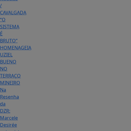
/
CAVALGADA
“O
SISTEMA
É
BRUTO”
HOMENAGEIA
UZIEL
BUENO
NO
TERRAÇO
MINEIRO
Na
Resenha
da
DZR:
Marcele
Desirée