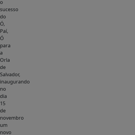
o
sucesso
do
Ó,
Paí,
Ó
para
a
Orla
de
Salvador,
inaugurando
no
dia
15
de
novembro
um
novo