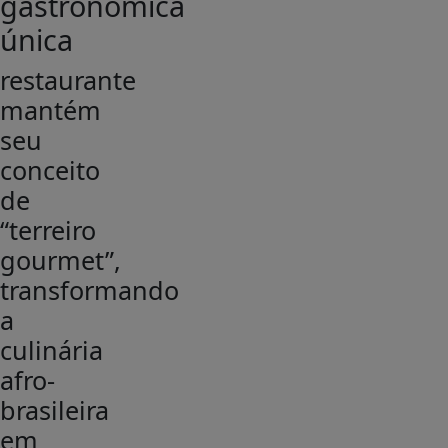
gastronômica
única
restaurante
mantém
seu
conceito
de
“terreiro
gourmet”,
transformando
a
culinária
afro-
brasileira
em