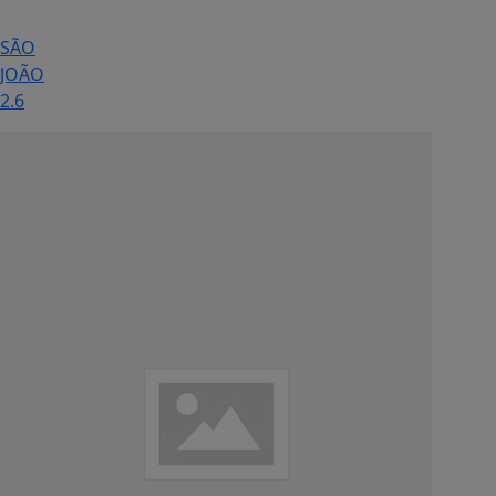
SÃO
JOÃO
2.6