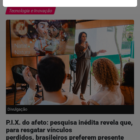
Tecnologia e Inovação
Divulgação
P.I.X. do afeto: pesquisa inédita revela que,
para resgatar vínculos
perdidos, brasileiros preferem presente