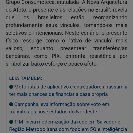
Grupo Consumoteca, intitulada “A Nova Arquitetura
do Afeto: o presente e as relações no Brasil”, revela
que os brasileiros estão reorganizando
profundamente seus vínculos, tornando-os mais
seletivos e intencionais. Neste cenário, o presente
físico ressurge como o "ativo de vínculo" mais
valioso, enquanto presentear transferências
bancárias, como PIX, enfrenta resistência por
simbolizar baixo esforço e pouco afeto.
LEIA TAMBÉM:
Motoristas de aplicativo e entregadores passam a
ter mais chances de financiar a casa própria
Campanha leva informação sobre voto em
trânsito aos nove estados do Nordeste
TIM inicia modernização da rede em Salvador e
Região Metropolitana com foco em 5G e inteligência