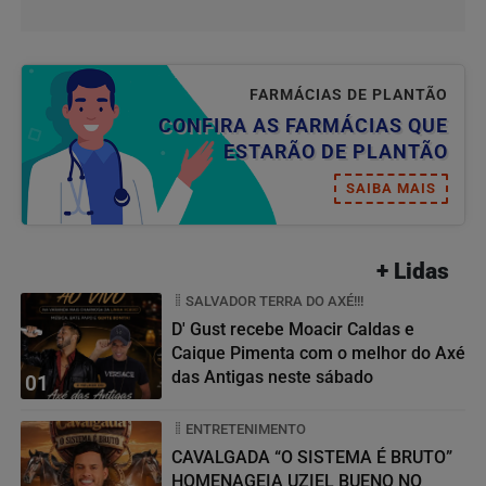
FARMÁCIAS DE PLANTÃO
CONFIRA AS FARMÁCIAS QUE
ESTARÃO DE PLANTÃO
SAIBA MAIS
+ Lidas
SALVADOR TERRA DO AXÉ!!!
D' Gust recebe Moacir Caldas e
Caique Pimenta com o melhor do Axé
das Antigas neste sábado
01
ENTRETENIMENTO
CAVALGADA “O SISTEMA É BRUTO”
HOMENAGEIA UZIEL BUENO NO