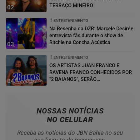
TERRAÇO MINEIRO
02
ENTRETENIMENTO
Na Resenha da DZR: Marcele Desirée
entrevista fãs durante o show de
Ritchie na Concha Acústica
03
ENTRETENIMENTO
OS ARTISTAS JUAN FRANCO E
RAVENA FRANCO CONHECIDOS POR
"2 BAIANOS", SERÃO
04
HOMENAGEADOS NO...
NOSSAS NOTÍCIAS
NO CELULAR
Receba as notícias do JBN Bahia no seu
app favorito de mensagens.