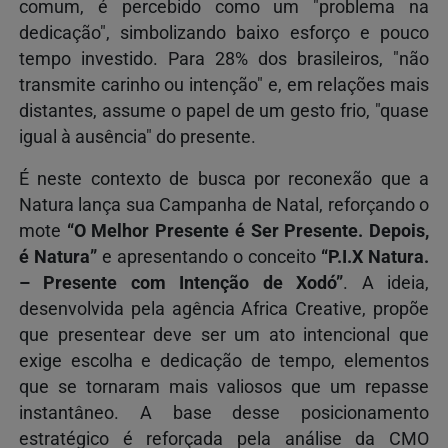
comum, é percebido como um "problema na
dedicação", simbolizando baixo esforço e pouco
tempo investido. Para 28% dos brasileiros, "não
transmite carinho ou intenção" e, em relações mais
distantes, assume o papel de um gesto frio, "quase
igual à ausência" do presente.
É neste contexto de busca por reconexão que a
Natura lança sua Campanha de Natal, reforçando o
mote
“O Melhor Presente é Ser Presente. Depois,
é Natura”
e apresentando o conceito
“P.I.X Natura.
– Presente com Intenção de Xodó”
. A ideia,
desenvolvida pela agência Africa Creative, propõe
que presentear deve ser um ato intencional que
exige escolha e dedicação de tempo, elementos
que se tornaram mais valiosos que um repasse
instantâneo. A base desse posicionamento
estratégico é reforçada pela análise da CMO