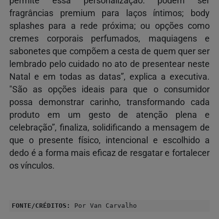
permite essa personalização: podem ser
fragrâncias premium para laços íntimos; body
splashes para a rede próxima; ou opções como
cremes corporais perfumados, maquiagens e
sabonetes que compõem a cesta de quem quer ser
lembrado pelo cuidado no ato de presentear neste
Natal e em todas as datas”, explica a executiva.
"São as opções ideais para que o consumidor
possa demonstrar carinho, transformando cada
produto em um gesto de atenção plena e
celebração”, finaliza, solidificando a mensagem de
que o presente físico, intencional e escolhido a
dedo é a forma mais eficaz de resgatar e fortalecer
os vínculos.
FONTE/CRÉDITOS:
Por Van Carvalho