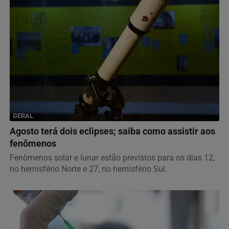
GERAL
Agosto terá dois eclipses; saiba como assistir aos
fenômenos
Fenômenos solar e lunar estão previstos para os dias 12,
no hemisfério Norte e 27, no hemisfério Sul.