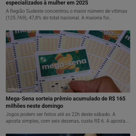
especializados à mulher em 2025
A Região Sudeste concentrou o maior número de vítimas
(125.769), 47,8% do total nacional. A maioria foi...
GERAL
Mega-Sena sorteia prêmio acumulado de R$ 165
milhões neste domingo
Jogos podem ser feitos até as 22h deste sábado. A
aposta simples, com seis dezenas, custa R$ 6. A aposta...