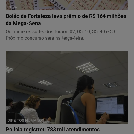
GERAL
Bolão de Fortaleza leva prêmio de R$ 164 milhões
da Mega-Sena
Os números sorteados foram: 02, 05, 10, 35, 40 e 53.
Próximo concurso será na terça-feira.
DIREITOS HUMANOS
Polícia registrou 783 mil atendimentos