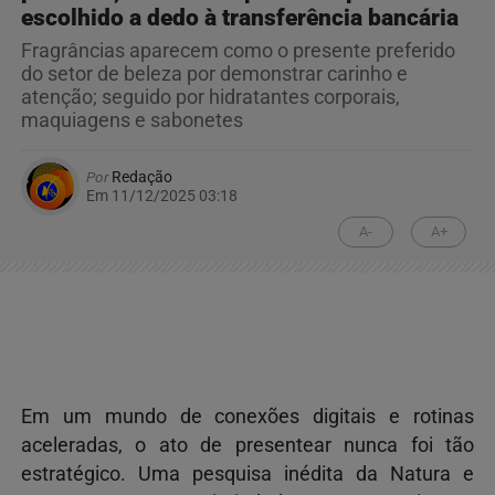
escolhido a dedo à transferência bancária
Fragrâncias aparecem como o presente preferido
do setor de beleza por demonstrar carinho e
atenção; seguido por hidratantes corporais,
maquiagens e sabonetes
Por
Redação
Em 11/12/2025 03:18
A-
A+
Em um mundo de conexões digitais e rotinas
aceleradas, o ato de presentear nunca foi tão
estratégico. Uma pesquisa inédita da Natura e