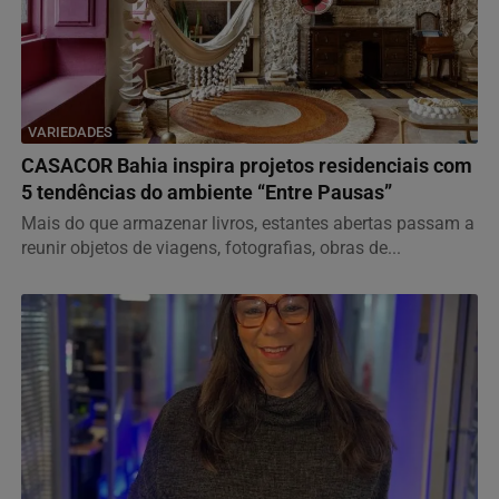
VARIEDADES
CASACOR Bahia inspira projetos residenciais com
5 tendências do ambiente “Entre Pausas”
Mais do que armazenar livros, estantes abertas passam a
reunir objetos de viagens, fotografias, obras de...