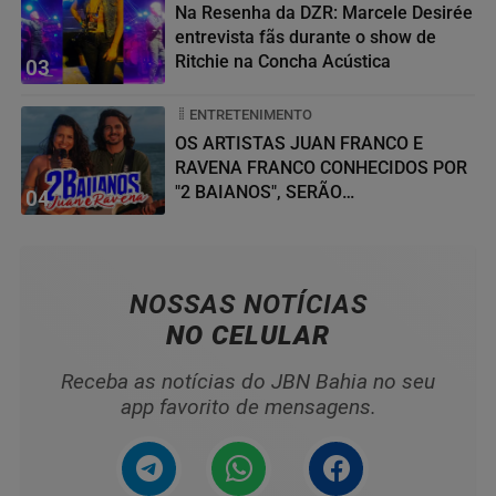
Na Resenha da DZR: Marcele Desirée
entrevista fãs durante o show de
Ritchie na Concha Acústica
03
ENTRETENIMENTO
OS ARTISTAS JUAN FRANCO E
RAVENA FRANCO CONHECIDOS POR
"2 BAIANOS", SERÃO
04
HOMENAGEADOS NO...
NOSSAS NOTÍCIAS
NO CELULAR
Receba as notícias do JBN Bahia no seu
app favorito de mensagens.