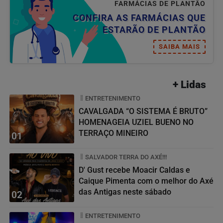
FARMÁCIAS DE PLANTÃO
CONFIRA AS FARMÁCIAS QUE
ESTARÃO DE PLANTÃO
SAIBA MAIS
+ Lidas
ENTRETENIMENTO
CAVALGADA “O SISTEMA É BRUTO”
HOMENAGEIA UZIEL BUENO NO
TERRAÇO MINEIRO
01
SALVADOR TERRA DO AXÉ!!!
D' Gust recebe Moacir Caldas e
Caique Pimenta com o melhor do Axé
das Antigas neste sábado
02
ENTRETENIMENTO