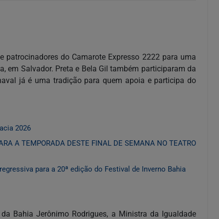
cos e patrocinadores do Camarote Expresso 2222 para uma
ia, em Salvador. Preta e Bela Gil também participaram da
val já é uma tradição para quem apoia e participa do
acia 2026
PARA A TEMPORADA DESTE FINAL DE SEMANA NO TEATRO
ressiva para a 20ª edição do Festival de Inverno Bahia
 da Bahia Jerônimo Rodrigues, a Ministra da Igualdade