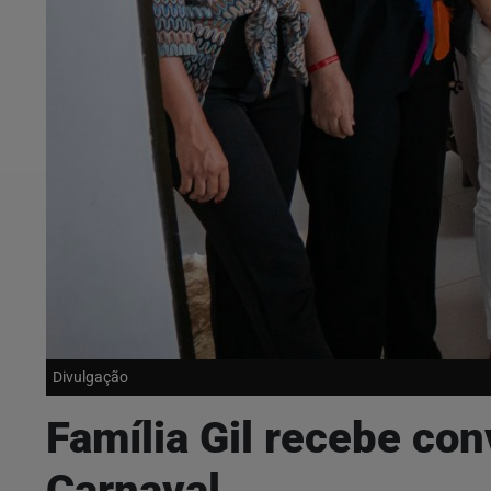
Divulgação
Família Gil recebe co
Carnaval