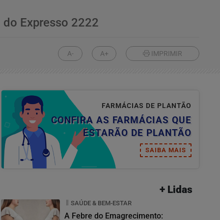
a do Expresso 2222
A-
A+
IMPRIMIR
FARMÁCIAS DE PLANTÃO
CONFIRA AS FARMÁCIAS QUE
ESTARÃO DE PLANTÃO
SAIBA MAIS
+ Lidas
SAÚDE & BEM-ESTAR
A Febre do Emagrecimento: