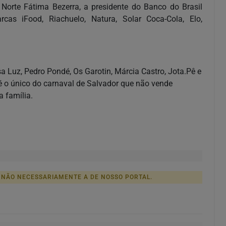
 Norte Fátima Bezerra, a presidente do Banco do Brasil
cas iFood, Riachuelo, Natura, Solar Coca-Cola, Elo,
 Luz, Pedro Pondé, Os Garotin, Márcia Castro, Jota.Pê e
 é o único do carnaval de Salvador que não vende
 família.
 NÃO NECESSARIAMENTE A DE NOSSO PORTAL.