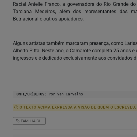
Racial Anielle Franco, a governadora do Rio Grande do
Tarciana Medeiros, além dos representantes das mar
Betnacional e outros apoiadores.
Alguns artistas também marcaram presença, como Larissa
Alberto Pitta. Neste ano, o Camarote completa 25 anos e
ingressos e é dedicado exclusivamente aos convidados da
FONTE/CRÉDITOS:
Por Van Carvalho
O TEXTO ACIMA EXPRESSA A VISÃO DE QUEM O ESCREVEU,
FAMÍLIA GIL