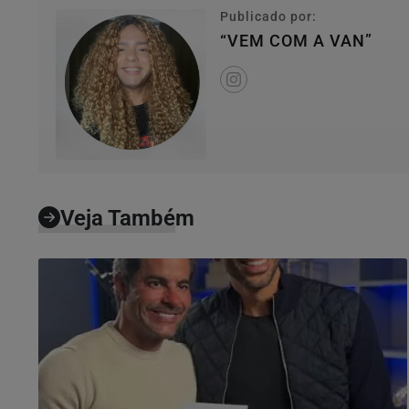
Publicado por:
“VEM COM A VAN”
Veja Também