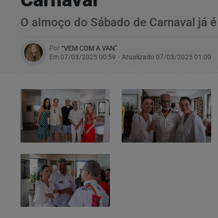
O almoço do Sábado de Carnaval já é
Por
“VEM COM A VAN”
Em 07/03/2025 00:59
- Atualizado
07/03/2025 01:00