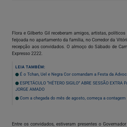
Flora e Gilberto Gil receberam amigos, artistas, políti
feijoada no apartamento da família, no Corredor da Vitór
recepção aos convidados. O almoço do Sábado de Carna
Expresso 2222.
LEIA TAMBÉM:
É o Tchan, Uel e Negra Cor comandam a Festa da Advoc
ESPETÁCULO “HÉTERO SIGILO” ABRE SESSÃO EXTRA 
JORGE AMADO
Com a chegada do mês de agosto, começa a contagem reg
Entre os convidados, estiveram presentes o Governador