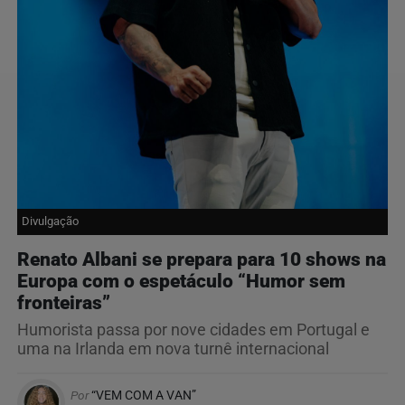
Divulgação
Renato Albani se prepara para 10 shows na
Europa com o espetáculo “Humor sem
fronteiras”
Humorista passa por nove cidades em Portugal e
uma na Irlanda em nova turnê internacional
Por
“VEM COM A VAN”