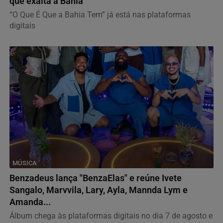
que exalta a Bahia
“O Que É Que a Bahia Tem” já está nas plataformas
digitais
MÚSICA
Benzadeus lança "BenzaElas" e reúne Ivete
Sangalo, Marvvila, Lary, Ayla, Mannda Lym e
Amanda...
Álbum chega às plataformas digitais no dia 7 de agosto e