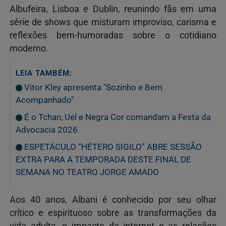
Albufeira, Lisboa e Dublin, reunindo fãs em uma
série de shows que misturam improviso, carisma e
reflexões bem-humoradas sobre o cotidiano
moderno.
LEIA TAMBÉM:
Vitor Kley apresenta "Sozinho e Bem
Acompanhado"
É o Tchan, Uel e Negra Cor comandam a Festa da
Advocacia 2026
ESPETÁCULO “HÉTERO SIGILO” ABRE SESSÃO
EXTRA PARA A TEMPORADA DESTE FINAL DE
SEMANA NO TEATRO JORGE AMADO
Aos 40 anos, Albani é conhecido por seu olhar
crítico e espirituoso sobre as transformações da
vida adulta, o impacto da internet e as relações