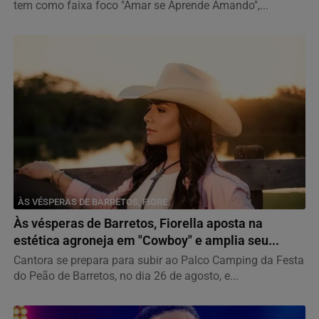
tem como faixa foco "Amar se Aprende Amando",...
ÀS VÉSPERAS DE BARRETOS, FIORE
Às vésperas de Barretos, Fiorella aposta na
estética agroneja em "Cowboy" e amplia seu...
Cantora se prepara para subir ao Palco Camping da Festa
do Peão de Barretos, no dia 26 de agosto, e...