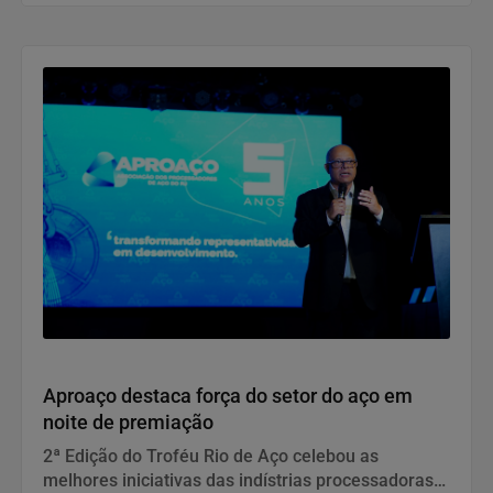
de IA ao mercado europeu, exigindo governança,
transparência e gestão de riscos,
independentemente de presença física na UE.
Notícias Corporativas
Aproaço destaca força do setor do aço em
noite de premiação
2ª Edição do Troféu Rio de Aço celebou as
melhores iniciativas das indístrias processadoras