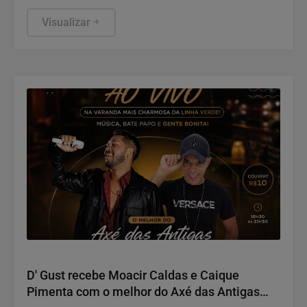
de Aço do Estado do Rio de Janeiro. Uma noite que
ressaltou a força econômica do setor e sua
Visualizar
importância social para as regiões onde estão
instaladas.
Salvador Terra do Axé!!!
D' Gust recebe Moacir Caldas e Caique
Pimenta com o melhor do Axé das Antigas