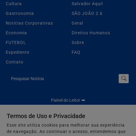
Cultura
Salvador Aqui!
Gastronomia
SÃO JOÃO 2.6
Notícias Corporativas
Geral
Economia
Direitos Humanos
FUTEBOL
Sobre
Expediente
FAQ
Contato
Pesquisar Notícia
Painel do Leitor
Termos de Uso e Privacidade
Esse site utiliza cookies para melhorar sua experiência
Jbn Bahia - Todos os direitos reservados.
de navegação. Ao continuar o acesso, entendemos que