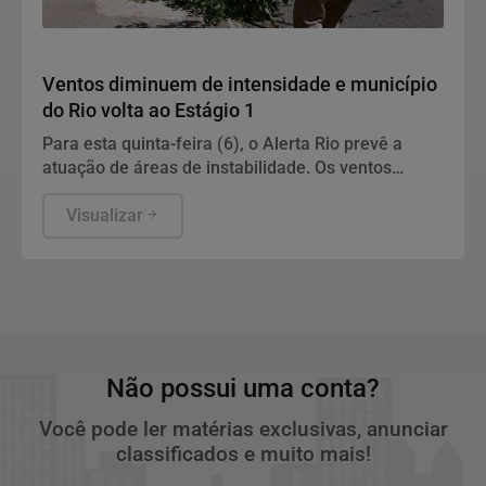
Geral
Ventos diminuem de intensidade e município
do Rio volta ao Estágio 1
Para esta quinta-feira (6), o Alerta Rio prevê a
atuação de áreas de instabilidade. Os ventos
estarão moderados, entre 18,5 km/h e 51,9 km/h,
com rajadas isoladas fortes.
Visualizar
Não possui uma conta?
Você pode ler matérias exclusivas, anunciar
classificados e muito mais!