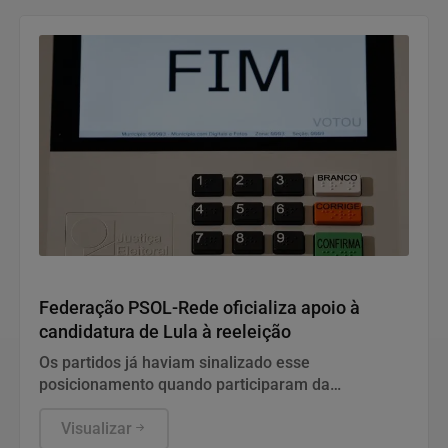
Geral
Federação PSOL-Rede oficializa apoio à
candidatura de Lula à reeleição
Os partidos já haviam sinalizado esse
posicionamento quando participaram da
convenção do PT, no último fim de semana.
Visualizar