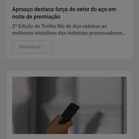
Aproaço destaca força do setor do aço em
noite de premiação
2ª Edição do Troféu Rio de Aço celebou as
melhores iniciativas das indístrias processadoras
de Aço do Estado do Rio de Janeiro. Uma noite que
ressaltou a força econômica do setor e sua
Visualizar
importância social para as regiões onde estão
instaladas.