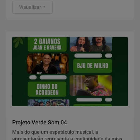
influenciar, constranger ou pressionar
trabalhadores a votar, deixar de votar ou apoiar
Visualizar
determinado candidato, partido ou posicionamento
político.
Salvador Terra do Bem!!
Projeto Verde Som 04
Mais do que um espetáculo musical, a
apresentação representa a continuidade da missão