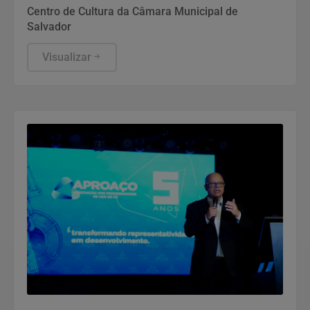
às 16h
Centro de Cultura da Câmara Municipal de
Salvador
Visualizar
Notícias Corporativas