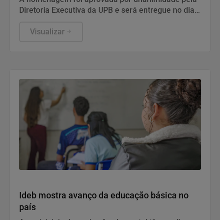
Diretoria Executiva da UPB e será entregue no dia
13 de agosto, às 16h, na sede da entidade, em
Salvador
Visualizar
Economia
Ideb mostra avanço da educação básica no
país