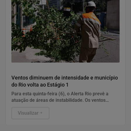
Geral
Ventos diminuem de intensidade e município
do Rio volta ao Estágio 1
Para esta quinta-feira (6), o Alerta Rio prevê a
atuação de áreas de instabilidade. Os ventos
estarão moderados, entre 18,5 km/h e 51,9 km/h,
com rajadas isoladas fortes.
Visualizar