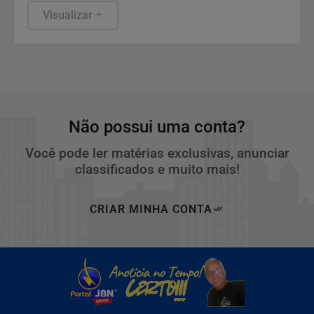
a avaliação com o odontopediatra e para a
Visualizar
observação de sinais que aparecem na rotina
escolar.
Não possui uma conta?
Você pode ler matérias exclusivas, anunciar
classificados e muito mais!
CRIAR MINHA CONTA