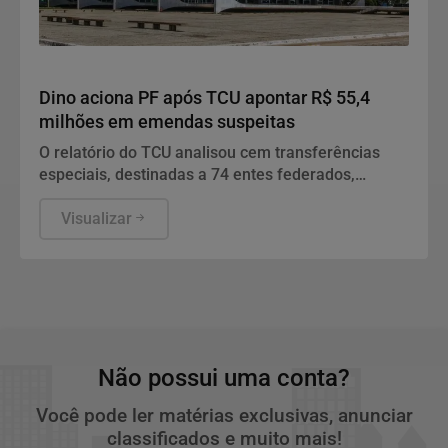
Justiça
Dino aciona PF após TCU apontar R$ 55,4
milhões em emendas suspeitas
O relatório do TCU analisou cem transferências
especiais, destinadas a 74 entes federados,
totalizando o volume de R$ 198.109.222,97 de
recursos fiscalizados.
Visualizar
Não possui uma conta?
Você pode ler matérias exclusivas, anunciar
classificados e muito mais!