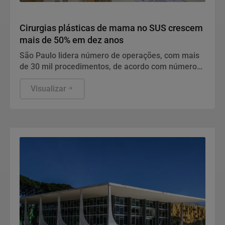
Saúde e Bem-Estar
Cirurgias plásticas de mama no SUS crescem
mais de 50% em dez anos
São Paulo lidera número de operações, com mais
de 30 mil procedimentos, de acordo com números
da Sociedade Brasileira de Cirurgia Plástica.
Visualizar