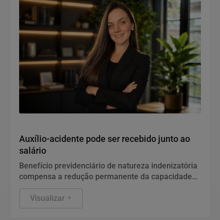
Notícias Corporativas
Auxílio-acidente pode ser recebido junto ao
salário
Benefício previdenciário de natureza indenizatória
compensa a redução permanente da capacidade
de trabalho após sequela de acidente.
Especialistas explicam que muitos pedidos são
Visualizar
negados por confusão com o auxílio-doença e pela
falta de prova técnica, mas o direito pode ser