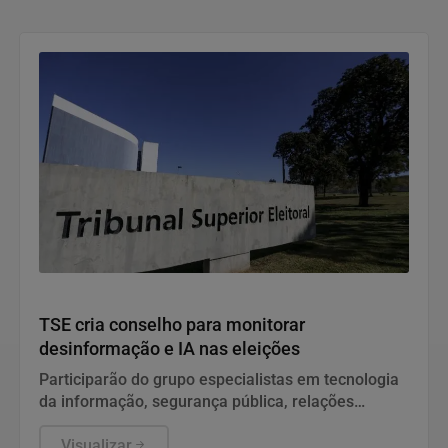
cobrado de forma retroativa dentro do prazo legal
Politica
TSE cria conselho para monitorar
desinformação e IA nas eleições
Participarão do grupo especialistas em tecnologia
da informação, segurança pública, relações
internacionais e saúde pública. Os nomes ainda
não foram escolhidos pelo TSE.
Visualizar