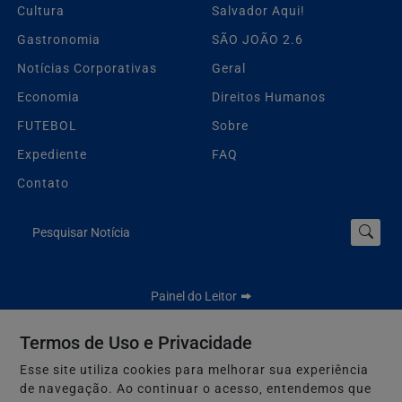
Cultura
Salvador Aqui!
Gastronomia
SÃO JOÃO 2.6
Notícias Corporativas
Geral
Economia
Direitos Humanos
FUTEBOL
Sobre
Expediente
FAQ
Contato
Pesquisar Notícia
Painel do Leitor
Termos de Uso e Privacidade
Esse site utiliza cookies para melhorar sua experiência
Jbn Bahia - Todos os direitos reservados.
de navegação. Ao continuar o acesso, entendemos que