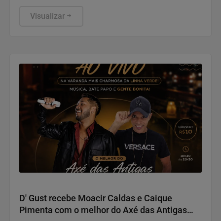
de Aço do Estado do Rio de Janeiro. Uma noite que
ressaltou a força econômica do setor e sua
Visualizar
importância social para as regiões onde estão
instaladas.
Salvador Terra do Axé!!!
D' Gust recebe Moacir Caldas e Caique
Pimenta com o melhor do Axé das Antigas