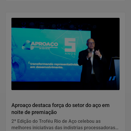
de IA ao mercado europeu, exigindo governança,
transparência e gestão de riscos,
independentemente de presença física na UE.
Notícias Corporativas
Aproaço destaca força do setor do aço em
noite de premiação
2ª Edição do Troféu Rio de Aço celebou as
melhores iniciativas das indístrias processadoras