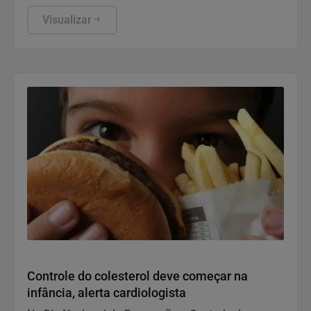
prevenir e combater violações graves contra
crianças e adolescentes, informou a ANPD, em
Visualizar
nota.
Saúde e Bem-Estar
Controle do colesterol deve começar na
infância, alerta cardiologista