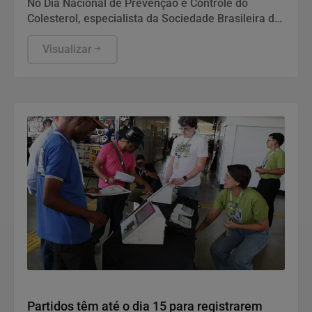
No Dia Nacional de Prevenção e Controle do
Colesterol, especialista da Sociedade Brasileira de
Cardiologia recomenda exame preventivo aos 10
anos, alimentação equilibrada e atividade física.
Visualizar
Também alerta para os riscos da interrupção do
tratamento e da desinformação sobre estatinas.
Politica
Partidos têm até o dia 15 para registrarem