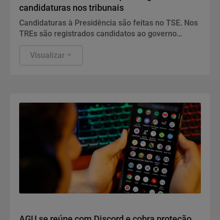
candidaturas nos tribunais
Candidaturas à Presidência são feitas no TSE. Nos
TREs são registrados candidatos ao governo
estadual, Senado, Câmara dos Deputados e
assembleias estaduais e distrital.
Visualizar
Direitos Humanos
AGU se reúne com Discord e cobra proteção