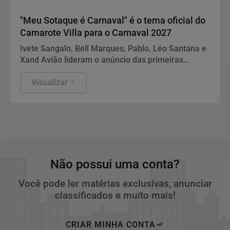
Carnaval 2027
"Meu Sotaque é Carnaval" é o tema oficial do
Camarote Villa para o Carnaval 2027
Ivete Sangalo, Bell Marques, Pablo, Léo Santana e
Xand Avião lideram o anúncio das primeiras
atrações confirmadas da edição especial do
camarote
Visualizar
Não possui uma conta?
Você pode ler matérias exclusivas, anunciar
classificados e muito mais!
CRIAR MINHA CONTA