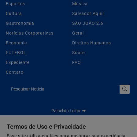
Esportes
Música
Cultura
Salvador Aqui!
Gastronomia
SÃO JOÃO 2.6
Notícias Corporativas
Geral
Economia
Direitos Humanos
FUTEBOL
Sobre
Expediente
FAQ
Contato
Pesquisar Notícia
Painel do Leitor
Termos de Uso e Privacidade
Esse site utiliza cookies para melhorar sua experiência
Jbn Bahia - Todos os direitos reservados.