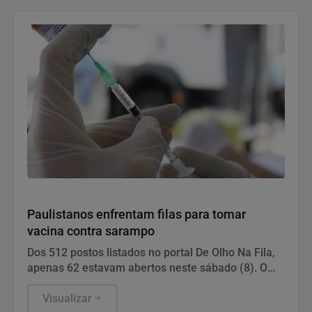
Saúde e Bem-Estar
Paulistanos enfrentam filas para tomar
vacina contra sarampo
Dos 512 postos listados no portal De Olho Na Fila,
apenas 62 estavam abertos neste sábado (8). O
funcionamento de todos ocorre somente de
segunda a sexta-feira.
Visualizar