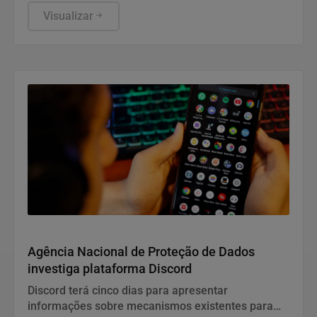
eleições deste ano, ter publicado nas redes sociais
uma carta manuscrita assinada pelo pai.
Visualizar
Direitos Humanos
Agência Nacional de Proteção de Dados
investiga plataforma Discord
Discord terá cinco dias para apresentar
informações sobre mecanismos existentes para