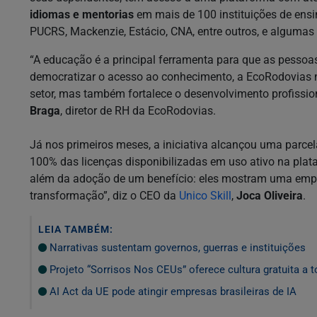
idiomas e mentorias
em mais de 100 instituições de ens
PUCRS, Mackenzie, Estácio, CNA, entre outros, e algumas
“A educação é a principal ferramenta para que as pess
democratizar o acesso ao conhecimento, a EcoRodovias 
setor, mas também fortalece o desenvolvimento profissio
Braga
, diretor de RH da EcoRodovias.
Já nos primeiros meses, a iniciativa alcançou uma parce
100% das licenças disponibilizadas em uso ativo na pla
além da adoção de um benefício: eles mostram uma empr
transformação”, diz o CEO da
Unico Skill
,
Joca Oliveira
.
LEIA TAMBÉM:
Narrativas sustentam governos, guerras e instituições
Projeto “Sorrisos Nos CEUs” oferece cultura gratuita a 
AI Act da UE pode atingir empresas brasileiras de IA