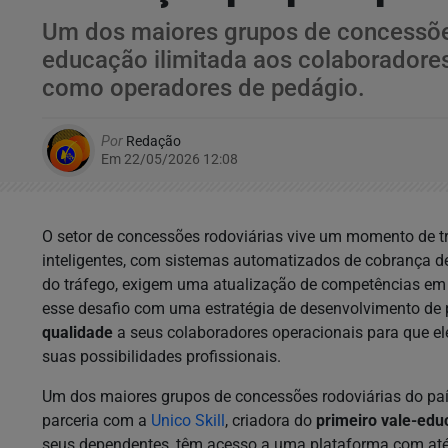
Um dos maiores grupos de concessões 
educação ilimitada aos colaboradores
como operadores de pedágio.
Por
Redação
Em 22/05/2026 12:08
O setor de concessões rodoviárias vive um momento de t
inteligentes, com sistemas automatizados de cobrança de
do tráfego, exigem uma atualização de competências em 
esse desafio com uma estratégia de desenvolvimento de
qualidade
a seus colaboradores operacionais para que e
suas possibilidades profissionais.
Um dos maiores grupos de concessões rodoviárias do país
parceria com a
Unico Skill
, criadora do
primeiro vale-edu
seus dependentes, têm acesso a uma plataforma com at