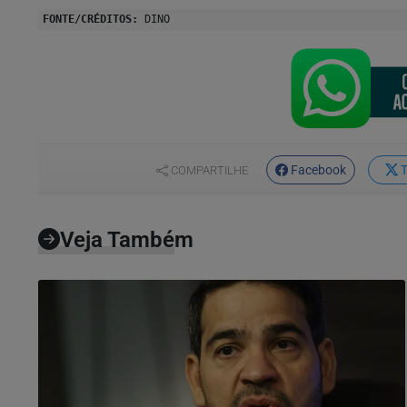
FONTE/CRÉDITOS:
DINO
Facebook
T
COMPARTILHE
Veja Também