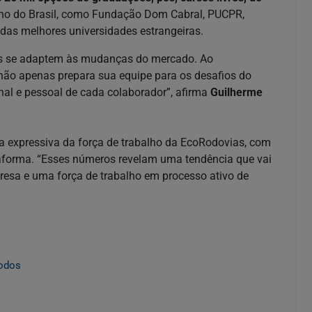
ino do Brasil, como Fundação Dom Cabral, PUCPR,
 das melhores universidades estrangeiras.
oas se adaptem às mudanças do mercado. Ao
não apenas prepara sua equipe para os desafios do
nal e pessoal de cada colaborador”, afirma
Guilherme
la expressiva da força de trabalho da EcoRodovias, com
taforma. “Esses números revelam uma tendência que vai
esa e uma força de trabalho em processo ativo de
todos