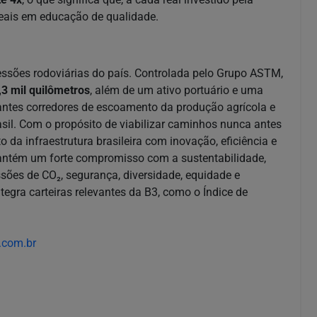
reais em educação de qualidade.
ssões rodoviárias do país. Controlada pelo Grupo ASTM,
,3 mil quilômetros
, além de um ativo portuário e uma
antes corredores de escoamento da produção agrícola e
asil. Com o propósito de viabilizar caminhos nunca antes
a infraestrutura brasileira com inovação, eficiência e
antém um forte compromisso com a sustentabilidade,
ões de CO₂, segurança, diversidade, equidade e
egra carteiras relevantes da B3, como o Índice de
.com.br