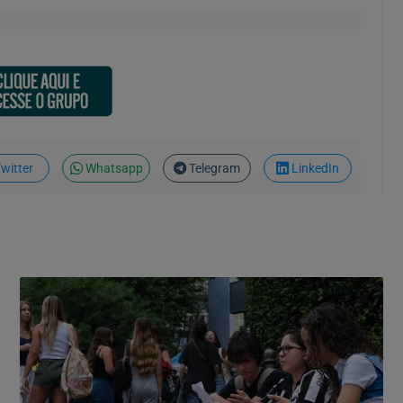
witter
Whatsapp
Telegram
LinkedIn