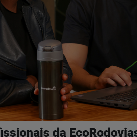
issionais da EcoRodovias