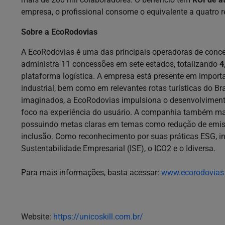
empresa, o profissional consome o equivalente a quatro 
Sobre a EcoRodovias
A EcoRodovias é uma das principais operadoras de conce
administra 11 concessões em sete estados, totalizando
4
plataforma logística. A empresa está presente em import
industrial, bem como em relevantes rotas turísticas do Br
imaginados, a EcoRodovias impulsiona o desenvolvimento d
foco na experiência do usuário. A companhia também m
possuindo metas claras em temas como redução de emiss
inclusão. Como reconhecimento por suas práticas ESG, int
Sustentabilidade Empresarial (ISE), o ICO2 e o Idiversa.
Para mais informações, basta acessar:
www.ecorodovias
Website:
https://unicoskill.com.br/