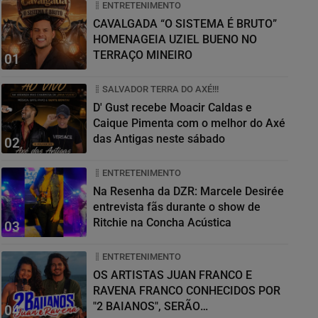
ENTRETENIMENTO
CAVALGADA “O SISTEMA É BRUTO”
HOMENAGEIA UZIEL BUENO NO
TERRAÇO MINEIRO
01
SALVADOR TERRA DO AXÉ!!!
D' Gust recebe Moacir Caldas e
Caique Pimenta com o melhor do Axé
das Antigas neste sábado
02
ENTRETENIMENTO
Na Resenha da DZR: Marcele Desirée
entrevista fãs durante o show de
Ritchie na Concha Acústica
03
ENTRETENIMENTO
OS ARTISTAS JUAN FRANCO E
RAVENA FRANCO CONHECIDOS POR
"2 BAIANOS", SERÃO
04