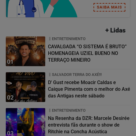
SAIBA MAIS
+ Lidas
ENTRETENIMENTO
CAVALGADA “O SISTEMA É BRUTO”
HOMENAGEIA UZIEL BUENO NO
TERRAÇO MINEIRO
01
SALVADOR TERRA DO AXÉ!!!
D' Gust recebe Moacir Caldas e
Caique Pimenta com o melhor do Axé
das Antigas neste sábado
02
ENTRETENIMENTO
Na Resenha da DZR: Marcele Desirée
entrevista fãs durante o show de
Ritchie na Concha Acústica
03