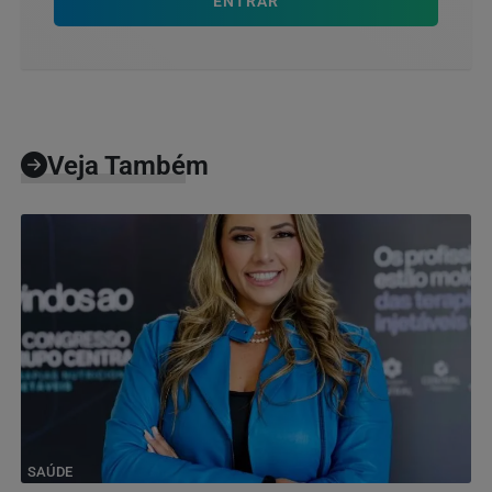
ENTRAR
Veja Também
SAÚDE