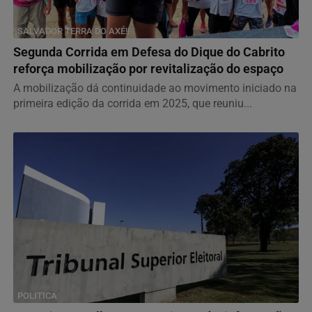
SALVADOR TERRA DO AXÉ!!
Segunda Corrida em Defesa do Dique do Cabrito
reforça mobilização por revitalização do espaço
A mobilização dá continuidade ao movimento iniciado na
primeira edição da corrida em 2025, que reuniu...
POLITICA