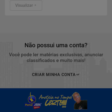
a avaliação com o odontopediatra e para a
Visualizar
observação de sinais que aparecem na rotina
escolar.
Não possui uma conta?
Você pode ler matérias exclusivas, anunciar
classificados e muito mais!
CRIAR MINHA CONTA