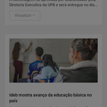
Diretoria Executiva da UPB e será entregue no dia
13 de agosto, às 16h, na sede da entidade, em
Salvador
Visualizar
Economia
Ideb mostra avanço da educação básica no
país