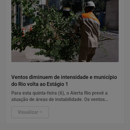
Geral
Ventos diminuem de intensidade e município
do Rio volta ao Estágio 1
Para esta quinta-feira (6), o Alerta Rio prevê a
atuação de áreas de instabilidade. Os ventos
estarão moderados, entre 18,5 km/h e 51,9 km/h,
com rajadas isoladas fortes.
Visualizar