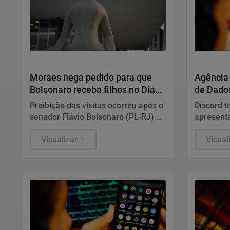
Justiça
Direitos 
Moraes nega pedido para que
Agência
Bolsonaro receba filhos no Dia
de Dados
dos Pais
Discord
Proibição das visitas ocorreu após o
Discord t
senador Flávio Bolsonaro (PL-RJ),
apresent
candidato à Presidência nas
mecanism
eleições deste ano, ter publicado
Visualizar
prevenir 
Visual
nas redes sociais uma carta
graves co
manuscrita assinada pelo pai.
adolesce
nota.