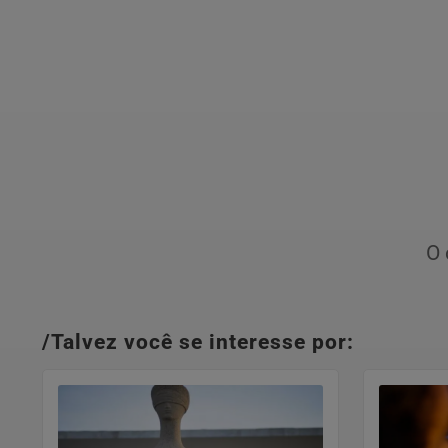
O 
/Talvez você se interesse por: