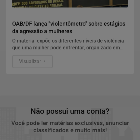
Direitos Humanos
OAB/DF lança "violentômetro" sobre estágios
da agressão a mulheres
O material expõe os diferentes níveis de violência
que uma mulher pode enfrentar, organizado em
três estágios: "Fique Atenta", "Proteja-se" e "Fuja".
Visualizar
Não possui uma conta?
Você pode ler matérias exclusivas, anunciar
classificados e muito mais!