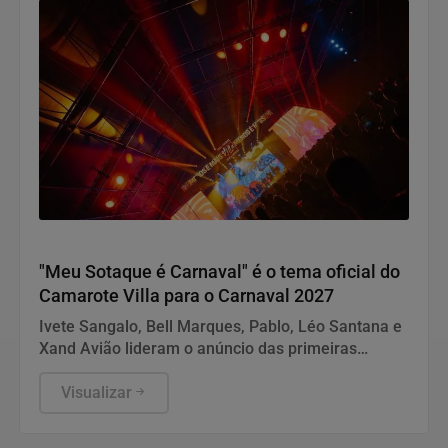
Carnaval 2027
"Meu Sotaque é Carnaval" é o tema oficial do
Camarote Villa para o Carnaval 2027
Ivete Sangalo, Bell Marques, Pablo, Léo Santana e
Xand Avião lideram o anúncio das primeiras
atrações confirmadas da edição especial do
camarote
Visualizar