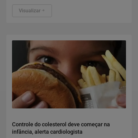
prevenir e combater violações graves contra
crianças e adolescentes, informou a ANPD, em
Visualizar
nota.
Saúde e Bem-Estar
Controle do colesterol deve começar na
infância, alerta cardiologista