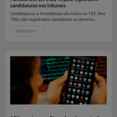
candidaturas nos tribunais
Candidaturas à Presidência são feitas no TSE. Nos
TREs são registrados candidatos ao governo
estadual, Senado, Câmara dos Deputados e
assembleias estaduais e distrital.
Visualizar
Direitos Humanos