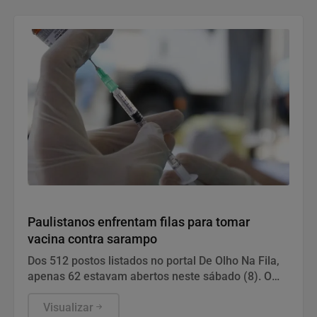
Saúde e Bem-Estar
Paulistanos enfrentam filas para tomar
vacina contra sarampo
Dos 512 postos listados no portal De Olho Na Fila,
apenas 62 estavam abertos neste sábado (8). O
funcionamento de todos ocorre somente de
segunda a sexta-feira.
Visualizar