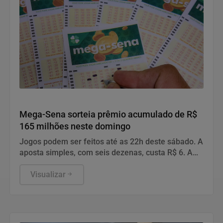
Geral
Mega-Sena sorteia prêmio acumulado de R$
165 milhões neste domingo
Jogos podem ser feitos até as 22h deste sábado. A
aposta simples, com seis dezenas, custa R$ 6. A
aposta simples, com seis dezenas, custa R$ 6.
Visualizar