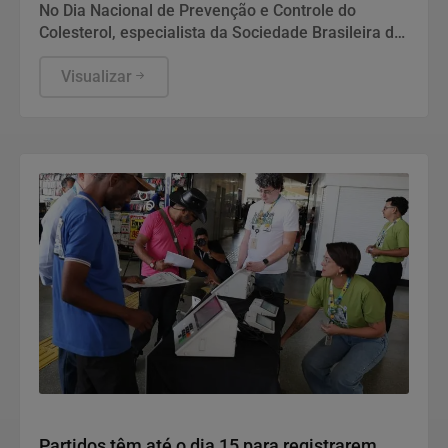
No Dia Nacional de Prevenção e Controle do
Colesterol, especialista da Sociedade Brasileira de
Cardiologia recomenda exame preventivo aos 10
anos, alimentação equilibrada e atividade física.
Visualizar
Também alerta para os riscos da interrupção do
tratamento e da desinformação sobre estatinas.
Politica
Partidos têm até o dia 15 para registrarem