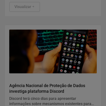
eleições deste ano, ter publicado nas redes sociais
uma carta manuscrita assinada pelo pai.
Visualizar
Direitos Humanos
Agência Nacional de Proteção de Dados
investiga plataforma Discord
Discord terá cinco dias para apresentar
informações sobre mecanismos existentes para